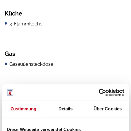
Küche
3-Flammkocher
Gas
Gasaußensteckdose
Zustimmung
Details
Über Cookies
Diese Webseite verwendet Cookies