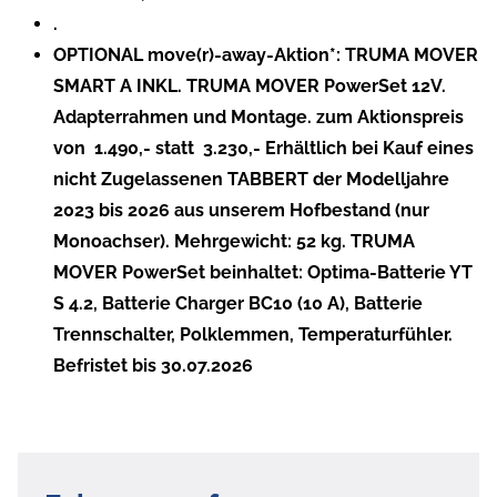
.
OPTIONAL move(r)-away-Aktion*: TRUMA MOVER
SMART A INKL. TRUMA MOVER PowerSet 12V.
Adapterrahmen und Montage. zum Aktionspreis
von  1.490,- statt  3.230,- Erhältlich bei Kauf eines
nicht Zugelassenen TABBERT der Modelljahre
2023 bis 2026 aus unserem Hofbestand (nur
Monoachser). Mehrgewicht: 52 kg. TRUMA
MOVER PowerSet beinhaltet: Optima-Batterie YT
S 4.2, Batterie Charger BC10 (10 A), Batterie
Trennschalter, Polklemmen, Temperaturfühler.
Befristet bis 30.07.2026