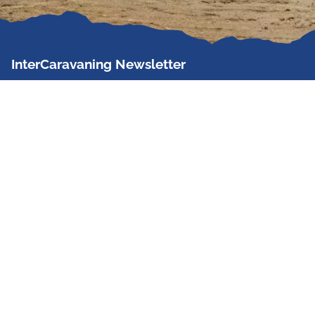
InterCaravaning Newsletter
Der InterCaravaning Newsletter informiert bis zu
zweimal im Monat kostenlos und unverbindlich über
Angebote, neue Produkte, Sonderaktionen und
Hausmessetermine der Partner.
Jetzt abonnieren
InterCaravaning GmbH & Co. KG
Wir sind Europas größte Fachhandelskette!