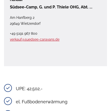
Südsee-Camp, G. und P. Thiele OHG, Abt. ...
Am Hanfberg 2
29649 Wietzendorf
+49 5191 967 800
verkauf@suedsee-caravans.de
UPE: 42.502,-
el. Fußbodenerwärmung