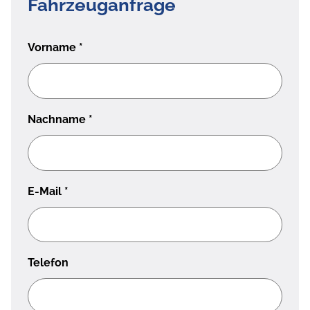
Fahrzeuganfrage
Vorname
*
Nachname
*
E-Mail
*
Telefon