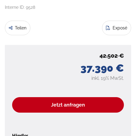
Interne ID: 9528
Teilen
Exposé
42.502 €
37.390 €
inkl. 19% MwSt.
Jetzt anfragen
Händler