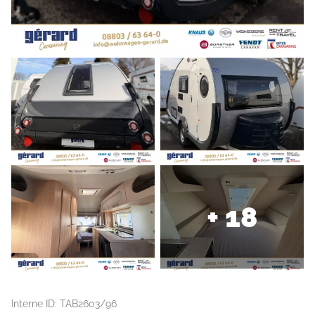
+ 18
Interne ID: TAB2603/96