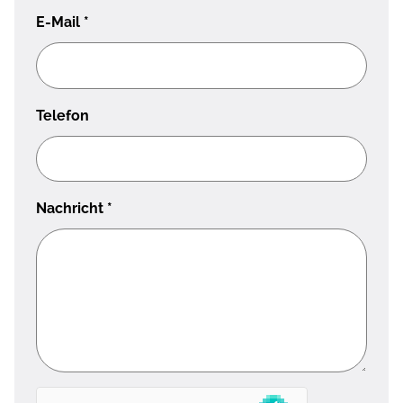
E-Mail
*
Telefon
Nachricht
*