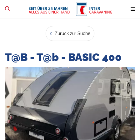
Zurück zur Suche
T@B - T@b - BASIC 400