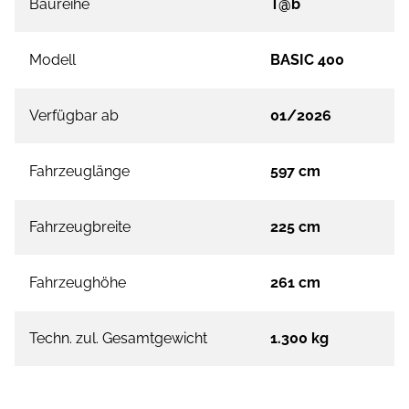
Baureihe
T@b
Modell
BASIC 400
Verfügbar ab
01/2026
Fahrzeuglänge
597 cm
Fahrzeugbreite
225 cm
Fahrzeughöhe
261 cm
Techn. zul. Gesamtgewicht
1.300 kg