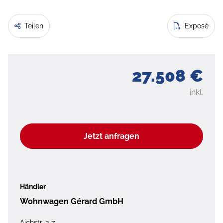
Teilen
Exposé
27.508 €
inkl.
Jetzt anfragen
Händler
Wohnwagen Gérard GmbH
Aichstr. 3-7