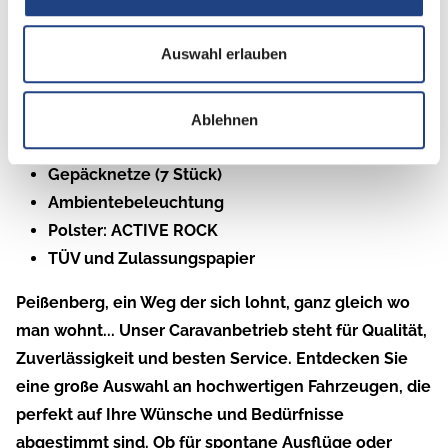
Beschreibung
Auswahl erlauben
Serviceklappe 70 x 30,5 cm, Heck rechts
Insektenschutztür
Auflastung auf 1.300 kg
* (1.300 kg-Fahrwerk)
Ablehnen
Stabilisator-Sicherheits-Kupplung
Gepäcknetze (7 Stück)
Ambientebeleuchtung
Polster: ACTIVE ROCK
TÜV und Zulassungspapier
Peißenberg, ein Weg der sich lohnt, ganz gleich wo
man wohnt... Unser Caravanbetrieb steht für Qualität,
Zuverlässigkeit und besten Service. Entdecken Sie
eine große Auswahl an hochwertigen Fahrzeugen, die
perfekt auf Ihre Wünsche und Bedürfnisse
abgestimmt sind. Ob für spontane Ausflüge oder