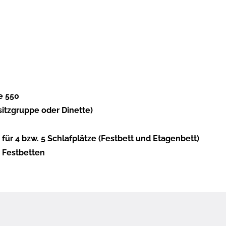
e 550
itzgruppe oder Dinette)
ür 4 bzw. 5 Schlafplätze (Festbett und Etagenbett)
 Festbetten