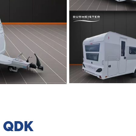
0 QDK