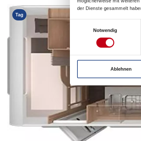
möglicherweise mit weiteren
der Dienste gesammelt habe
Tag
Einwilligungsauswahl
Notwendig
Ablehnen