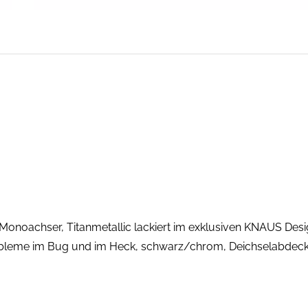
Monoachser, Titanmetallic lackiert im exklusiven KNAUS Desi
bleme im Bug und im Heck, schwarz/chrom, Deichselabdec