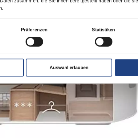
 Daten zusammen, die Sie ihnen bereitgestellt haben oder die s
n.
Präferenzen
Statistiken
Auswahl erlauben