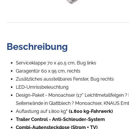
Beschreibung
Serviceklappe 70 x 40,5 cm, Bug links
Garagentür 60 x 95 cm, rechts
Zusätzliches ausstellbares Fenster, Bug rechts
LED-Umrissbeleuchtung
Design-Paket - Monoachser (17" Leichtmetallfelgen ? 
Seitenwände in Glattblech ? Monoachser, KNAUS Em
Auflastung auf 1.800 kg
* (1.800 kg-Fahrwerk)
Trailer Control - Anti-Schleuder-System
Combi-Außensteckdose (Strom + TV)