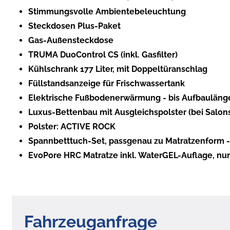
Stimmungsvolle Ambientebeleuchtung
Steckdosen Plus-Paket
Gas-Außensteckdose
TRUMA DuoControl CS (inkl. Gasfilter)
Kühlschrank 177 Liter, mit Doppeltüranschlag
Füllstandsanzeige für Frischwassertank
Elektrische Fußbodenerwärmung - bis Aufbauläng
Luxus-Bettenbau mit Ausgleichspolster (bei Salons
Polster: ACTIVE ROCK
Spannbetttuch-Set, passgenau zu Matratzenform - f
EvoPore HRC Matratze inkl. WaterGEL-Auflage, nur
Fahrzeuganfrage