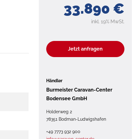
33.890 €
inkl. 19% MwSt.
Jetzt anfragen
Händler
Burmeister Caravan-Center
Bodensee GmbH
Holderweg 2
78351 Bodman-Ludwigshafen
+49 7773 932 900
info@caravan-center.de