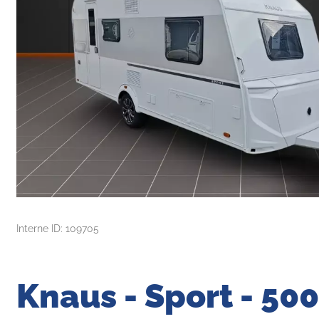
Interne ID: 109705
Knaus - Sport - 50