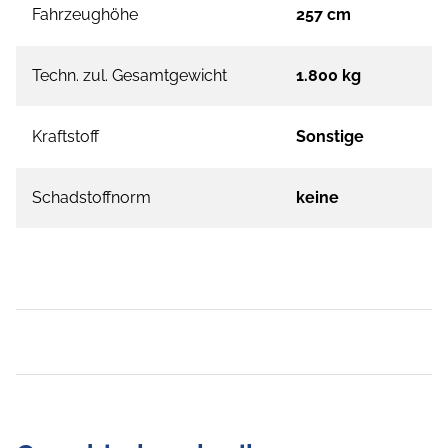
Fahrzeughöhe
257 cm
Techn. zul. Gesamtgewicht
1.800 kg
Kraftstoff
Sonstige
Schadstoffnorm
keine