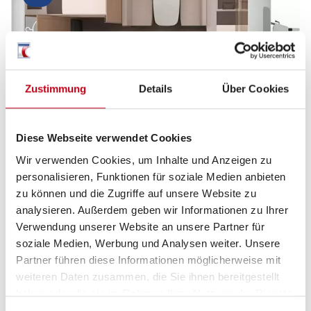
Zustimmung
Details
Über Cookies
Diese Webseite verwendet Cookies
Nacht
Wir verwenden Cookies, um Inhalte und Anzeigen zu
personalisieren, Funktionen für soziale Medien anbieten
zu können und die Zugriffe auf unsere Website zu
analysieren. Außerdem geben wir Informationen zu Ihrer
Verwendung unserer Website an unsere Partner für
soziale Medien, Werbung und Analysen weiter. Unsere
Partner führen diese Informationen möglicherweise mit
weiteren Daten zusammen, die Sie ihnen bereitgestellt
haben oder die sie im Rahmen Ihrer Nutzung der Dienste
gesammelt haben.