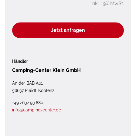
inkl. 19% MwSt.
Jetzt anfragen
Händler
Camping-Center Klein GmbH
An der BAB A61
56637 Plaidt-Koblenz
+49 2632 93 880
info@camping-center.de