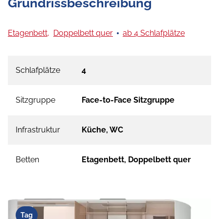
Grundrissbeschreibung
Etagenbett,
Doppelbett quer
ab 4 Schlafplätze
Schlafplätze
4
Sitzgruppe
Face-to-Face Sitzgruppe
Infrastruktur
Küche, WC
Betten
Etagenbett, Doppelbett quer
Tag