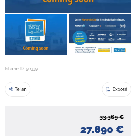
Interne ID: 50339
Teilen
Exposé
33.369 €
27.890 €