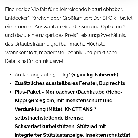
Eine riesige Vielfalt für alleinreisende Naturliebhaber,
Entdecker?Pärchen oder Großfamilien: Der SPORT bietet
eine enorme Auswahl an Grundrissen und Optionen ?
und dazu ein einzigartiges Preis?Leistungs?Verhältnis,
das Urlaubsträume greifbar macht. Höchster
Wohnkomfort, modernste Technik und praktische
Details natürlich inklusive!
Auflastung auf 1.500 kg
* (1.500 kg-Fahrwerk)
Zusätzliches ausstellbares Fenster, Bug rechts
Plus-Paket - Monoachser (Dachhaube (Hebe-
Kipp) 96 x 65 cm, mit Insektenschutz und
Verdunklung (Mitte), KNOTT.ANS ?
selbstnachstellende Bremse,
Schwerlastkurbelstützen, Stützrad mit
integrierter Stützlastanzeige, Insektenschutztür)