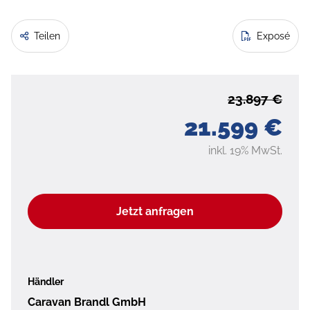
Teilen
Exposé
23.897 €
21.599 €
inkl. 19% MwSt.
Jetzt anfragen
Händler
Caravan Brandl GmbH