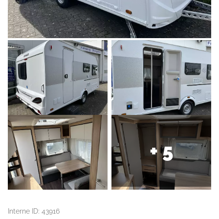
+ 5
Interne ID: 43916