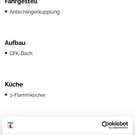
Fahrgestell
Antischlingerkupplung
Aufbau
GFK-Dach
Küche
3-Flammkocher