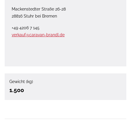
Mackenstedter Straße 26-28
28816 Stuhr bei Bremen
+49 4206 7 145
verkauf@caravan-brandl.de
Gewicht (kg)
1.500