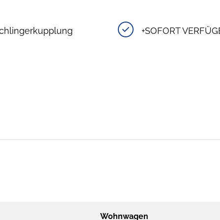
schlingerkupplung
+SOFORT VERFÜG
Wohnwagen