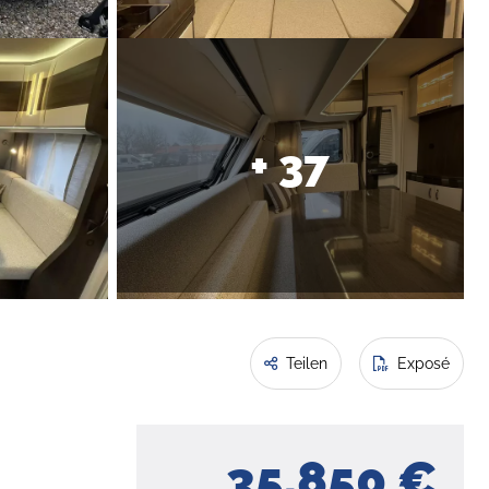
+ 37
Teilen
Exposé
35.850 €