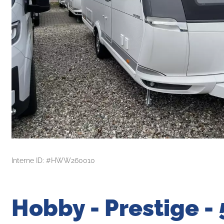
Interne ID: #HWW260010
Hobby - Prestige -