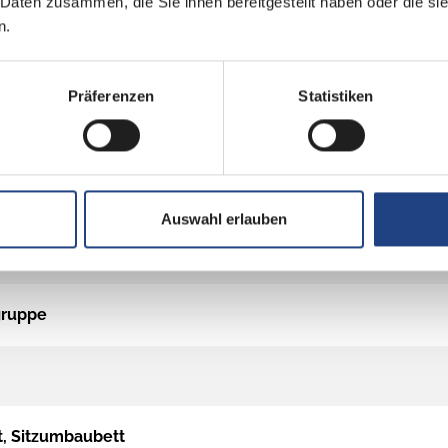
 Daten zusammen, die Sie ihnen bereitgestellt haben oder die s
n.
Präferenzen
Statistiken
Auswahl erlauben
gruppe
t, Sitzumbaubett