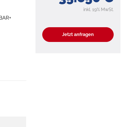
inkl. 19% MwSt.
BAR+
Jetzt anfragen