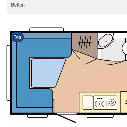
Betten
Tag