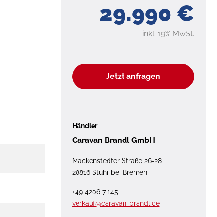
29.990 €
inkl. 19% MwSt.
Jetzt anfragen
Händler
Caravan Brandl GmbH
Mackenstedter Straße 26-28
28816 Stuhr bei Bremen
+49 4206 7 145
verkauf@caravan-brandl.de