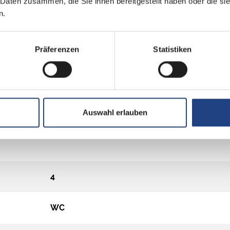
 Daten zusammen, die Sie ihnen bereitgestellt haben oder die s
n.
Präferenzen
Statistiken
Auswahl erlauben
4
WC