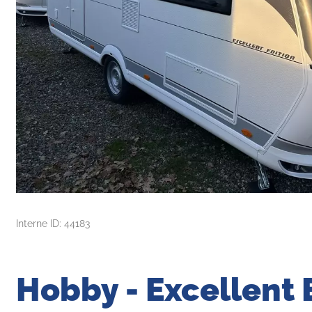
Interne ID: 44183
Hobby - Excellent E