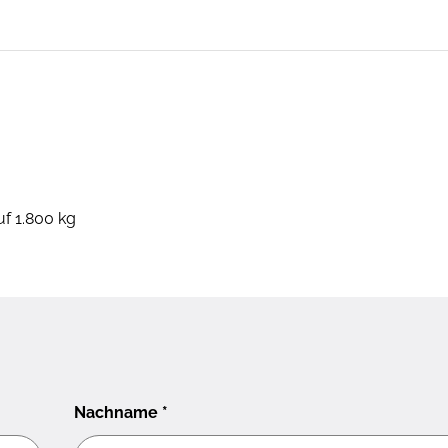
uf 1.800 kg
Nachname
*