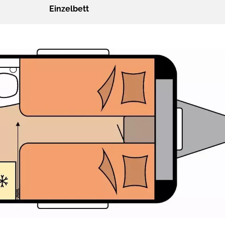
Einzelbett