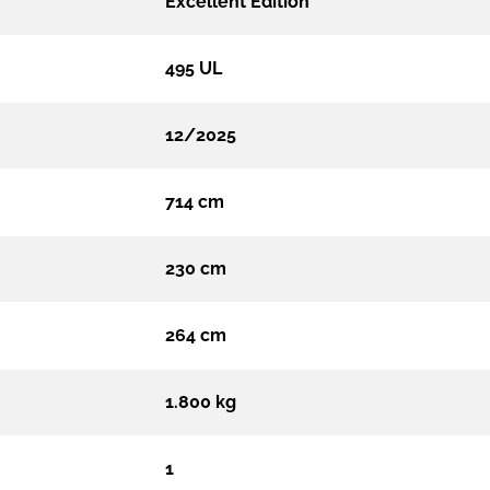
Excellent Edition
495 UL
12/2025
714 cm
230 cm
264 cm
1.800 kg
1