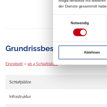
möglicherweise mit weiteren
der Dienste gesammelt habe
Einwilligungsauswahl
Notwendig
Grundrissbeschreibung
Ablehnen
Einzelbett
ab 4 Schlafplätze
Schlafplätze
Infrastruktur