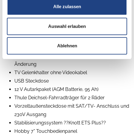
Alle zulassen
Auswahl erlauben
Beschreibung
Ablehnen
Auflastung 1600 kg auf 1800 kg mit technischer
Änderung
TV Gelenkhalter ohne Videokabel
USB Steckdose
12 V Autarkpaket (AGM Batterie, 95 Ah)
Thule Deichsel-Fahrradträger für 2 Räder
Vorzeltaußensteckdose mit SAT/TV- Anschluss und
230V Ausgang
Stabilisierungssystem ??Knott ETS Plus??
Hobby 7" Touchbedienpanel