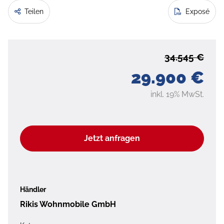
Teilen
Exposé
34.545 €
29.900 €
inkl. 19% MwSt.
Jetzt anfragen
Händler
Rikis Wohnmobile GmbH