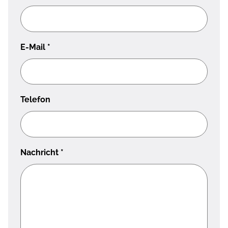
E-Mail
*
Telefon
Nachricht
*