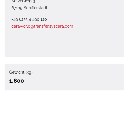
Ketzerweg 3
67105 Schifferstadt
+49 6235 4 490 120
caraworld@transfer.syscara.com
Gewicht (kg)
1.800