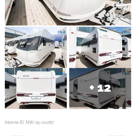
+ 12
Interne ID: NW-25-00287