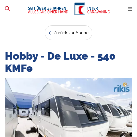
Zurück zur Suche
Hobby - De Luxe - 540
KMFe