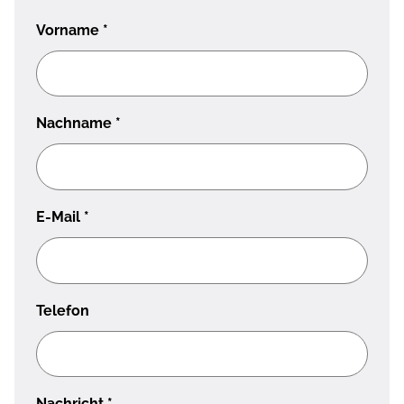
Vorname
*
Nachname
*
E-Mail
*
Telefon
Nachricht
*