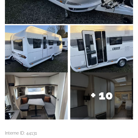
+ 10
Interne ID: 44131