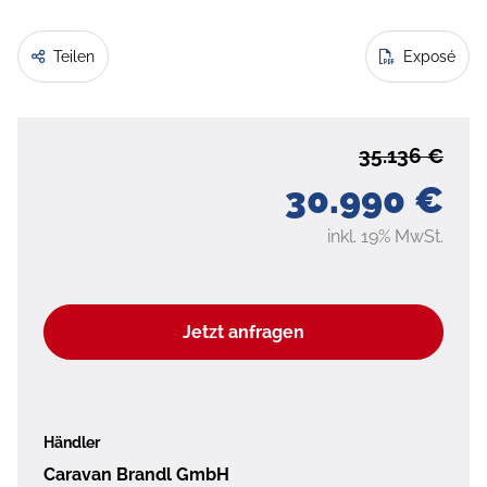
Teilen
Exposé
35.136 €
30.990 €
inkl. 19% MwSt.
Jetzt anfragen
Händler
Caravan Brandl GmbH