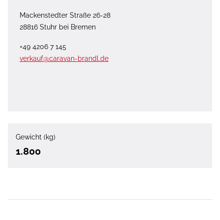
Mackenstedter Straße 26-28
28816 Stuhr bei Bremen
+49 4206 7 145
verkauf@caravan-brandl.de
Gewicht (kg)
1.800