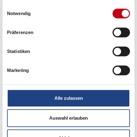
Schlafplätze
4
gesammelt haben.
Einwilligungsauswahl
Notwendig
Infrastruktur
WC
Präferenzen
Betten
Einzelbett
Statistiken
Marketing
Tag
Alle zulassen
Auswahl erlauben