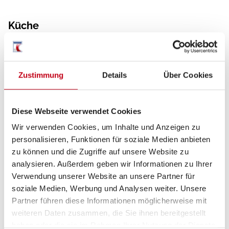
Küche
3-Flammkocher
Zustimmung
Details
Über Cookies
Diese Webseite verwendet Cookies
Wir verwenden Cookies, um Inhalte und Anzeigen zu
personalisieren, Funktionen für soziale Medien anbieten
zu können und die Zugriffe auf unsere Website zu
Grundrissbeschreibung
analysieren. Außerdem geben wir Informationen zu Ihrer
Verwendung unserer Website an unsere Partner für
soziale Medien, Werbung und Analysen weiter. Unsere
Einzelbett
ab 4 Schlafplätze
Partner führen diese Informationen möglicherweise mit
weiteren Daten zusammen, die Sie ihnen bereitgestellt
haben oder die sie im Rahmen Ihrer Nutzung der Dienste