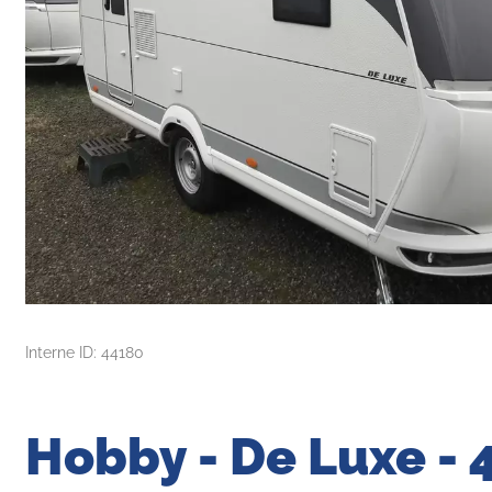
Interne ID: 44180
Hobby - De Luxe - 