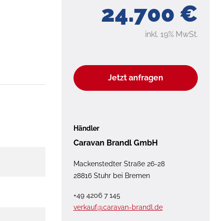
24.700 €
inkl. 19% MwSt.
Jetzt anfragen
Händler
Caravan Brandl GmbH
Mackenstedter Straße 26-28
28816 Stuhr bei Bremen
+49 4206 7 145
verkauf@caravan-brandl.de