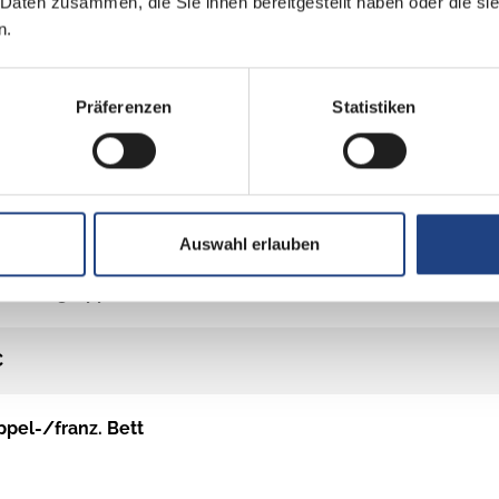
 Daten zusammen, die Sie ihnen bereitgestellt haben oder die s
n.
Präferenzen
Statistiken
Auswahl erlauben
tensitzgruppe
C
pel-/franz. Bett