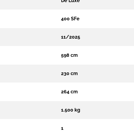
De Luxe
400 SFe
11/2025
598 cm
230 cm
264 cm
1.500 kg
1