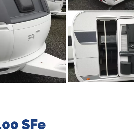
400 SFe