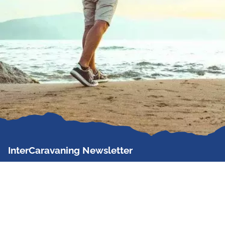
InterCaravaning Newsletter
Der InterCaravaning Newsletter informiert bis zu
zweimal im Monat kostenlos und unverbindlich über
Angebote, neue Produkte, Sonderaktionen und
Hausmessetermine der Partner.