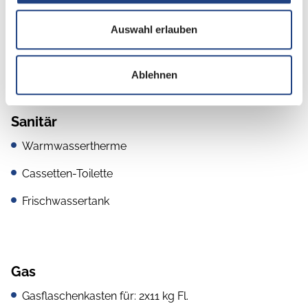
Mikrowelle
Auswahl erlauben
3-Flammkocher
Ablehnen
Sanitär
Warmwassertherme
Cassetten-Toilette
Frischwassertank
Gas
Gasflaschenkasten für: 2x11 kg Fl.