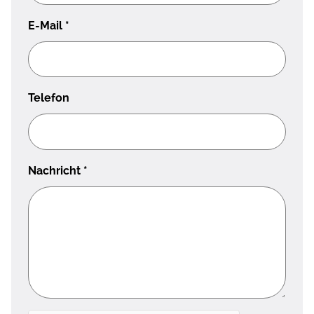
E-Mail
*
Telefon
Nachricht
*