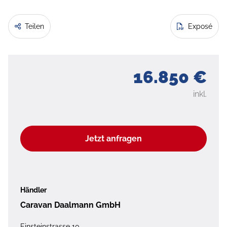
Teilen
Exposé
16.850 €
inkl.
Jetzt anfragen
Händler
Caravan Daalmann GmbH
Einsteinstrasse 10