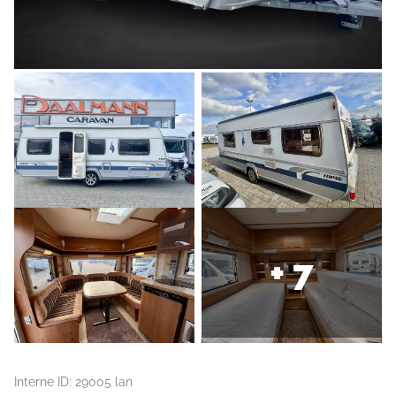
+ 7
Interne ID: 29005 lan