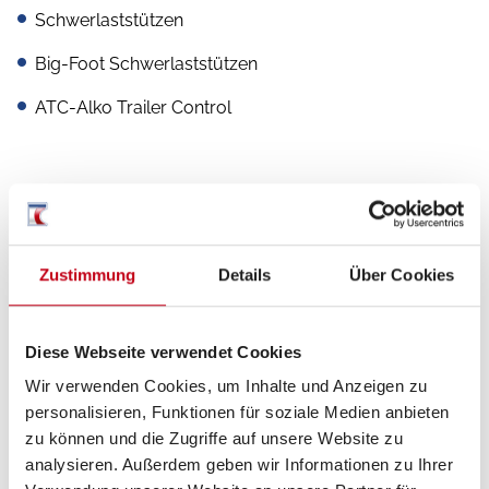
Schwerlaststützen
Big-Foot Schwerlaststützen
ATC-Alko Trailer Control
Aufbau
Vorzeltleuchte
Zustimmung
Details
Über Cookies
Verdunkelungs- und Fliegenschutzrollos
Markise
Diese Webseite verwendet Cookies
Wir verwenden Cookies, um Inhalte und Anzeigen zu
Deichselfahrradträger
personalisieren, Funktionen für soziale Medien anbieten
Außenstauraumklappe
zu können und die Zugriffe auf unsere Website zu
analysieren. Außerdem geben wir Informationen zu Ihrer