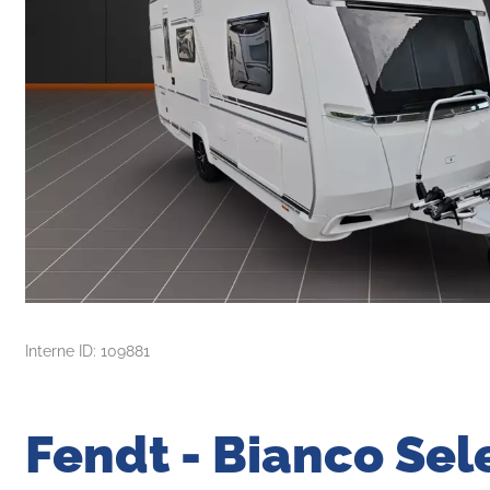
Interne ID: 109881
Fendt - Bianco Sel