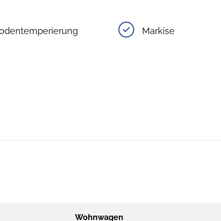
odentemperierung
Markise
Wohnwagen