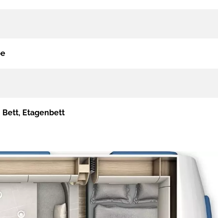
pe
 Bett, Etagenbett