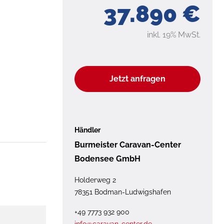
37.890 €
inkl. 19% MwSt.
Jetzt anfragen
Händler
Burmeister Caravan-Center
Bodensee GmbH
Holderweg 2
78351 Bodman-Ludwigshafen
+49 7773 932 900
info@caravan-center.de