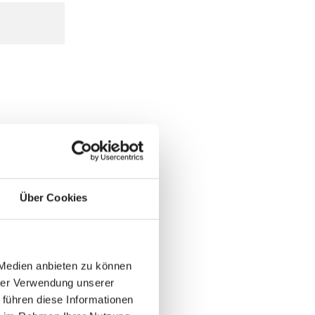
Über Cookies
 Medien anbieten zu können
hrer Verwendung unserer
 führen diese Informationen