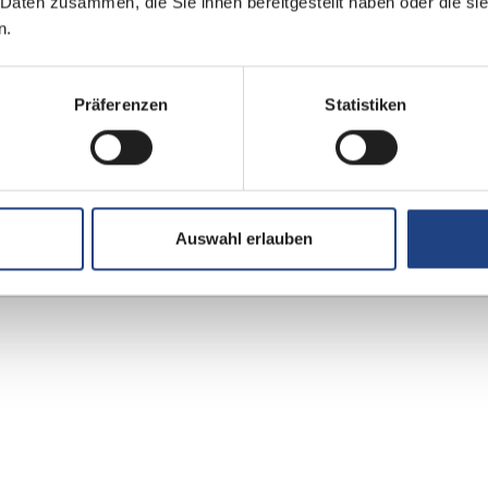
 Daten zusammen, die Sie ihnen bereitgestellt haben oder die s
n.
Präferenzen
Statistiken
Auswahl erlauben