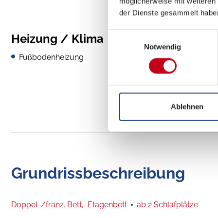
möglicherweise mit weiteren
der Dienste gesammelt habe
Einwilligungsauswahl
Heizung / Klima
Notwendig
Fußbodenheizung
Ablehnen
Grundrissbeschreibung
Doppel-/franz. Bett,
Etagenbett
ab 2 Schlafplätze