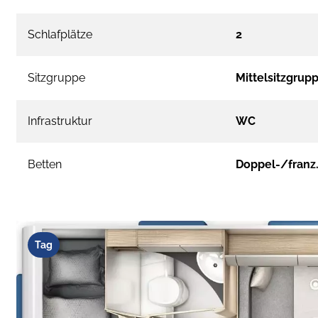
Schlafplätze
2
Sitzgruppe
Mittelsitzgrup
Infrastruktur
WC
Betten
Doppel-/franz.
Tag