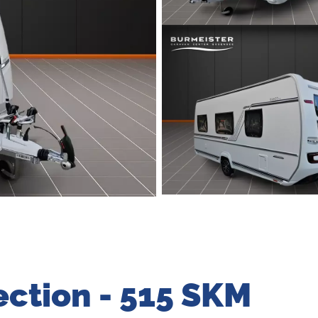
ection - 515 SKM