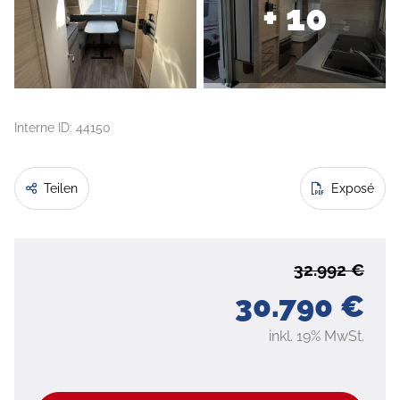
+ 10
Interne ID: 44150
Teilen
Exposé
32.992 €
30.790 €
inkl. 19% MwSt.