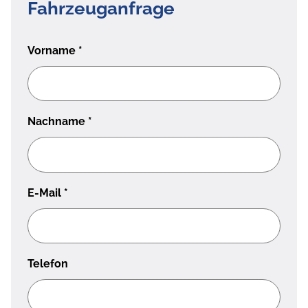
Fahrzeuganfrage
Vorname
*
Nachname
*
E-Mail
*
Telefon