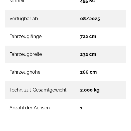
Modell
495 SG
Verfügbar ab
08/2025
Fahrzeuglänge
722 cm
Fahrzeugbreite
232 cm
Fahrzeughöhe
266 cm
Techn. zul. Gesamtgewicht
2.000 kg
Anzahl der Achsen
1