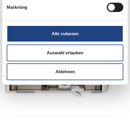
Infrastruktur
WC
Marketing
Betten
Einzelbett
Alle zulassen
Auswahl erlauben
Tag
Ablehnen