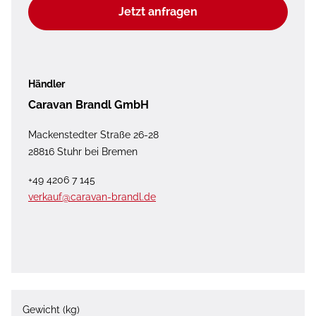
Jetzt anfragen
Händler
Caravan Brandl GmbH
Mackenstedter Straße 26-28
28816 Stuhr bei Bremen
+49 4206 7 145
verkauf@caravan-brandl.de
Gewicht (kg)