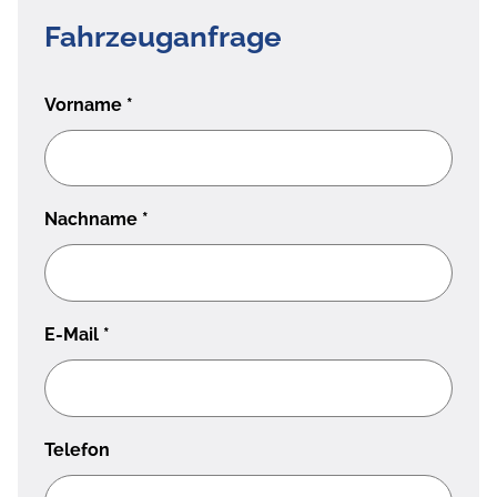
Fahrzeuganfrage
Vorname
*
Nachname
*
E-Mail
*
Telefon