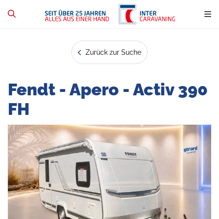
Zurück zur Suche
Fendt - Apero - Activ 390
FH