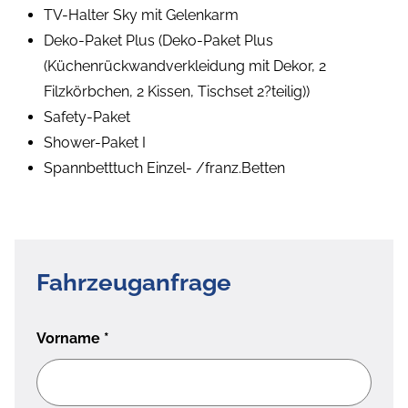
TV-Halter Sky mit Gelenkarm
Deko-Paket Plus (Deko-Paket Plus
(Küchenrückwandverkleidung mit Dekor, 2
Filzkörbchen, 2 Kissen, Tischset 2?teilig))
Safety-Paket
Shower-Paket I
Spannbetttuch Einzel- /franz.Betten
Fahrzeuganfrage
Vorname
*