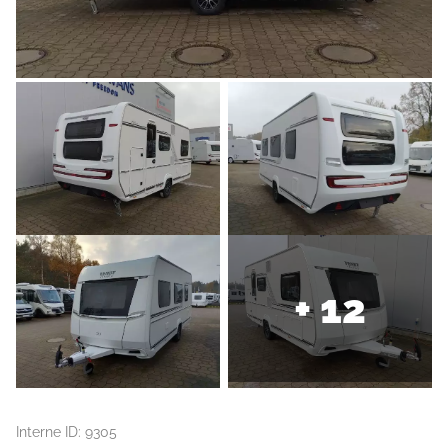
+ 12
Interne ID: 9305