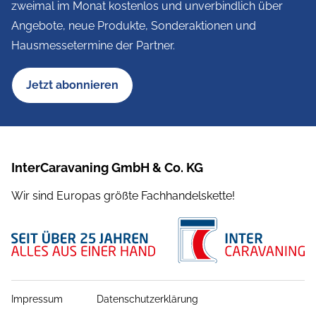
zweimal im Monat kostenlos und unverbindlich über
Angebote, neue Produkte, Sonderaktionen und
Hausmessetermine der Partner.
Jetzt abonnieren
InterCaravaning GmbH & Co. KG
Wir sind Europas größte Fachhandelskette!
Impressum
Datenschutzerklärung