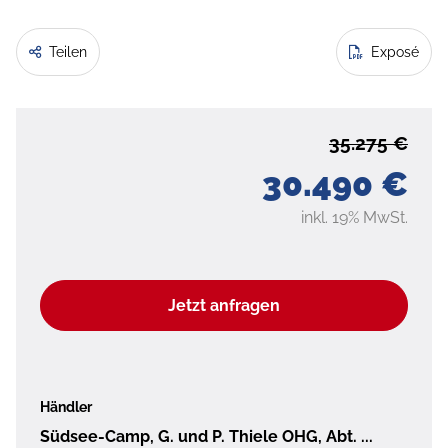
Teilen
Exposé
35.275 €
30.490 €
inkl. 19% MwSt.
Jetzt anfragen
Händler
Südsee-Camp, G. und P. Thiele OHG, Abt. ...