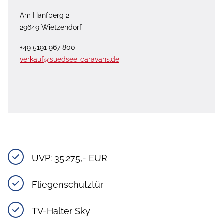
Am Hanfberg 2
29649 Wietzendorf
+49 5191 967 800
verkauf@suedsee-caravans.de
UVP: 35.275,- EUR
Fliegenschutztür
TV-Halter Sky