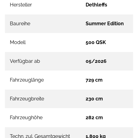
Hersteller
Dethleffs
Baureihe
Summer Edition
Modell
500 QSK
Verfügbar ab
05/2026
Fahrzeuglänge
729 cm
Fahrzeugbreite
230 cm
Fahrzeughöhe
282 cm
Techn. zul. Gesamtgewicht
1.800 kg