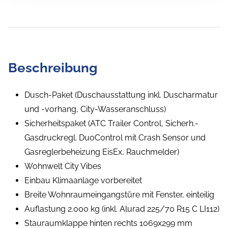
Beschreibung
Dusch-Paket (Duschausstattung inkl. Duscharmatur
und -vorhang, City-Wasseranschluss)
Sicherheitspaket (ATC Trailer Control, Sicherh.-
Gasdruckregl. DuoControl mit Crash Sensor und
Gasreglerbeheizung EisEx, Rauchmelder)
Wohnwelt City Vibes
Einbau Klimaanlage vorbereitet
Breite Wohnraumeingangstüre mit Fenster, einteilig
Auflastung 2.000 kg (inkl. Alurad 225/70 R15 C LI112)
Stauraumklappe hinten rechts 1069x299 mm