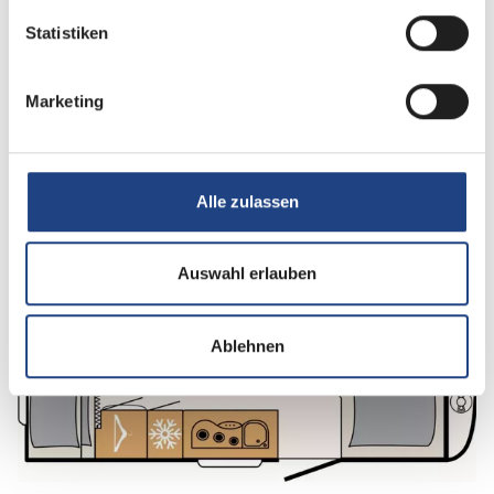
Statistiken
Sitzgruppe
Seitensitzgruppe
Marketing
Infrastruktur
WC
Betten
Doppel-/franz. Bett, Etagenbett
Alle zulassen
Auswahl erlauben
Tag
Ablehnen