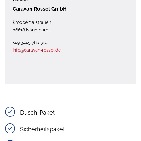
Caravan Rossol GmbH
Kroppentalstraße 1
06618 Naumburg
+49 3445 780 310
Info@caravan-rossol.de
Dusch-Paket
Sicherheitspaket