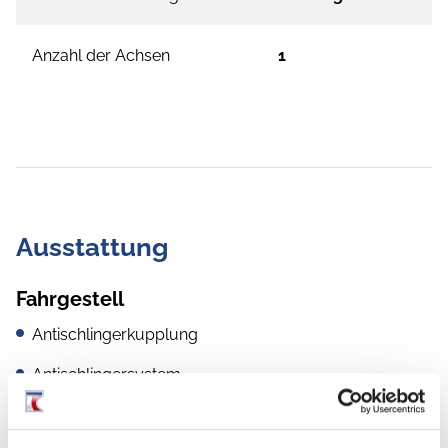
Anzahl der Achsen
1
Ausstattung
Fahrgestell
Antischlingerkupplung
Antischlingersystem