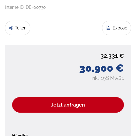
Interne ID: DE-00730
Teilen
Exposé
32.331 €
30.900 €
inkl. 19% MwSt.
Jetzt anfragen
Händler