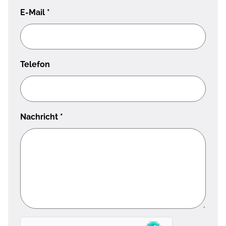
E-Mail
*
Telefon
Nachricht
*