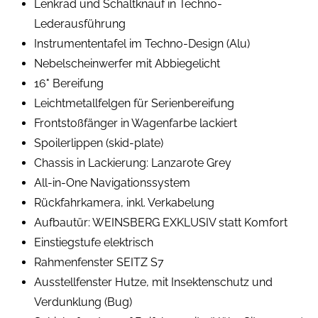
Lenkrad und Schaltknauf in Techno-
Lederausführung
Instrumententafel im Techno-Design (Alu)
Nebelscheinwerfer mit Abbiegelicht
16" Bereifung
Leichtmetallfelgen für Serienbereifung
Frontstoßfänger in Wagenfarbe lackiert
Spoilerlippen (skid-plate)
Chassis in Lackierung: Lanzarote Grey
All-in-One Navigationssystem
Rückfahrkamera, inkl. Verkabelung
Aufbautür: WEINSBERG EXKLUSIV statt Komfort
Einstiegstufe elektrisch
Rahmenfenster SEITZ S7
Ausstellfenster Hutze, mit Insektenschutz und
Verdunklung (Bug)