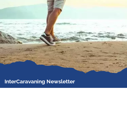
InterCaravaning Newsletter
Der InterCaravaning Newsletter informiert bis zu
zweimal im Monat kostenlos und unverbindlich über
Angebote, neue Produkte, Sonderaktionen und
Hausmessetermine der Partner.