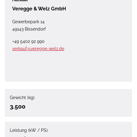
Veregge & Welz GmbH
Gewerbepark 14
49143 Bissendorf
+49 5402 92 990
verkauf@veregge-welz.de
Gewicht (kg)
3.500
Leistung (kW / PS)