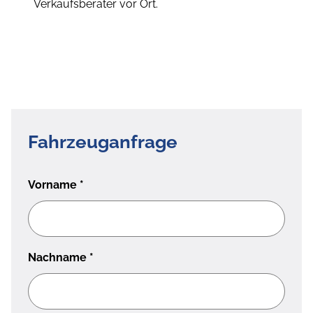
Verkaufsberater vor Ort.
Fahrzeuganfrage
Vorname
*
Nachname
*