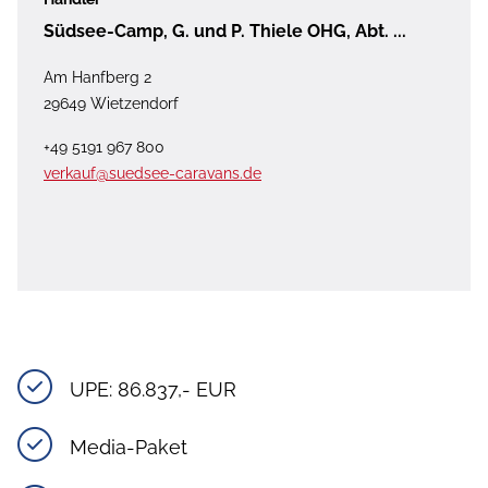
Südsee-Camp, G. und P. Thiele OHG, Abt. ...
Am Hanfberg 2
29649 Wietzendorf
+49 5191 967 800
verkauf@suedsee-caravans.de
UPE: 86.837,- EUR
Media-Paket