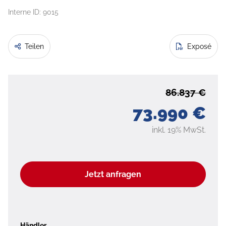
Interne ID: 9015
Teilen
Exposé
86.837 €
73.990 €
inkl. 19% MwSt.
Jetzt anfragen
Händler