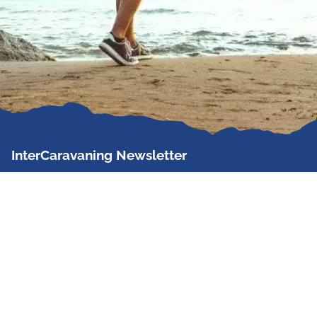
InterCaravaning Newsletter
Der InterCaravaning Newsletter informiert bis zu
zweimal im Monat kostenlos und unverbindlich über
Angebote, neue Produkte, Sonderaktionen und
Hausmessetermine der Partner.
Jetzt abonnieren