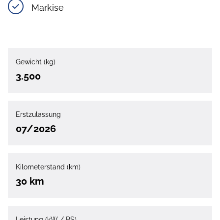
Markise
Gewicht (kg)
3.500
Erstzulassung
07/2026
Kilometerstand (km)
30 km
Leistung (kW / PS)