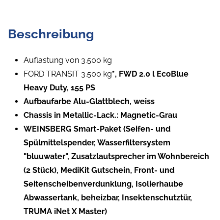
Beschreibung
Auflastung von 3.500 kg
FORD TRANSIT 3.500 kg
*, FWD 2.0 l EcoBlue
Heavy Duty, 155 PS
Aufbaufarbe Alu-Glattblech, weiss
Chassis in Metallic-Lack.: Magnetic-Grau
WEINSBERG Smart-Paket (Seifen- und
Spülmittelspender, Wasserfiltersystem
"bluuwater", Zusatzlautsprecher im Wohnbereich
(2 Stück), MediKit Gutschein, Front- und
Seitenscheibenverdunklung, Isolierhaube
Abwassertank, beheizbar, Insektenschutztür,
TRUMA iNet X Master)