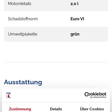
Motordetails
2,0 l
Schadstoffnorm
Euro VI
Umweltplakette
grün
Ausstattung
Fahrgestell
Lederlenkrad
Zustimmung
Details
Über Cookies