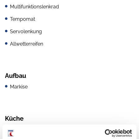
Multifunktionslenkrad
Tempomat
Servolenkung
Allwetterreifen
Aufbau
Markise
Küche
Kompressor-Kühlschrank