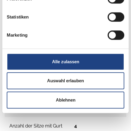
Statistiken
Marketing
Alle zulassen
Grundrissbeschreibung
Auswahl erlauben
Doppel-/franz. Bett
ab 2 Schlafplätze
Ablehnen
Schlafplätze
2
Anzahl der Sitze mit Gurt
4