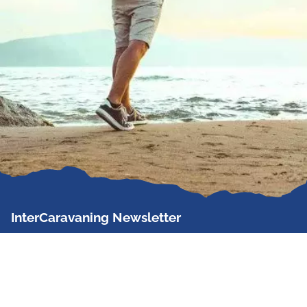
InterCaravaning Newsletter
Der InterCaravaning Newsletter informiert bis zu
zweimal im Monat kostenlos und unverbindlich über
Angebote, neue Produkte, Sonderaktionen und
Hausmessetermine der Partner.