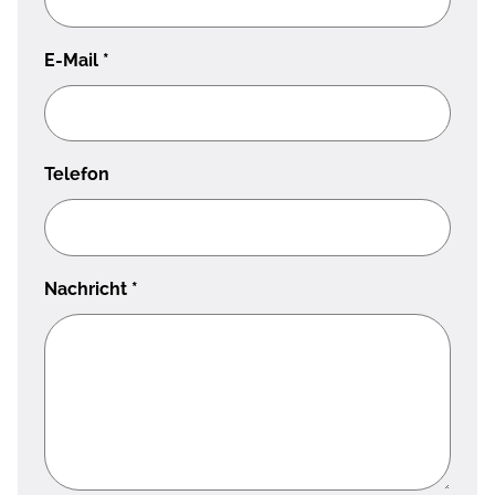
E-Mail
*
Telefon
Nachricht
*