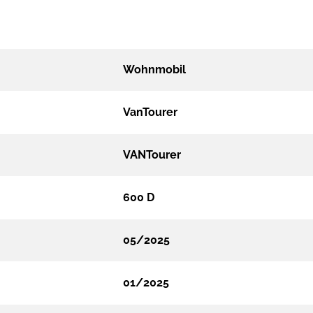
Wohnmobil
VanTourer
VANTourer
600 D
05/2025
01/2025