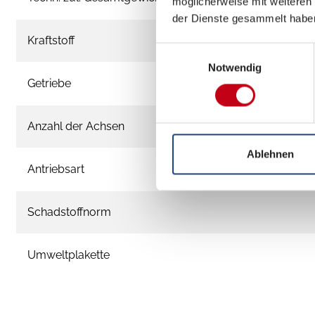
möglicherweise mit weiteren
der Dienste gesammelt habe
Kraftstoff
Einwilligungsauswahl
Notwendig
Getriebe
Anzahl der Achsen
Ablehnen
Antriebsart
Schadstoffnorm
Umweltplakette