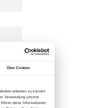
Über Cookies
 Medien anbieten zu können
hrer Verwendung unserer
 führen diese Informationen