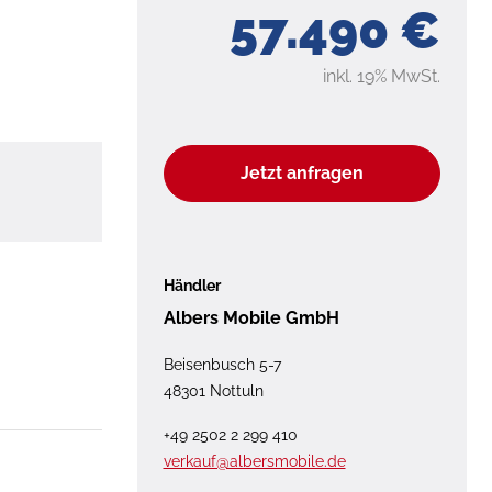
57.490 €
inkl. 19% MwSt.
Jetzt anfragen
Händler
Albers Mobile GmbH
Beisenbusch 5-7
48301 Nottuln
+49 2502 2 299 410
verkauf@albersmobile.de