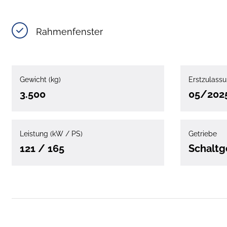
Rahmenfenster
Gewicht (kg)
Erstzulass
3.500
05/202
Leistung (kW / PS)
Getriebe
121 / 165
Schaltg