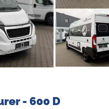
rer - 600 D