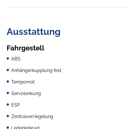
Ausstattung
Fahrgestell
ABS
Anhängerkupplung fest
Tempomat
Servolenkung
ESP
Zentralverriegelung
Lederlenkrad