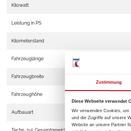
Kilowatt
Leistung in PS
Kilometerstand
Fahrzeuglänge
Fahrzeugbreite
Zustimmung
Fahrzeughöhe
Diese Webseite verwendet 
Wir verwenden Cookies, um I
Aufbauart
und die Zugriffe auf unsere 
Website an unsere Partner fü
Techn. zul. Gesamtgewicht