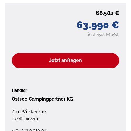
68.584 €
63.990 €
inkl. 19% MwSt.
Jetzt anfragen
Händler
Ostsee Campingpartner KG
Zum Windpark 10
23738 Lensahn
+49 4363 9 030 966