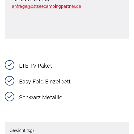
anfrage@ostseecampingpartner.de
LTE TV Paket
Easy Fold Einzelbett
Schwarz Metallic
Gewicht (kg)