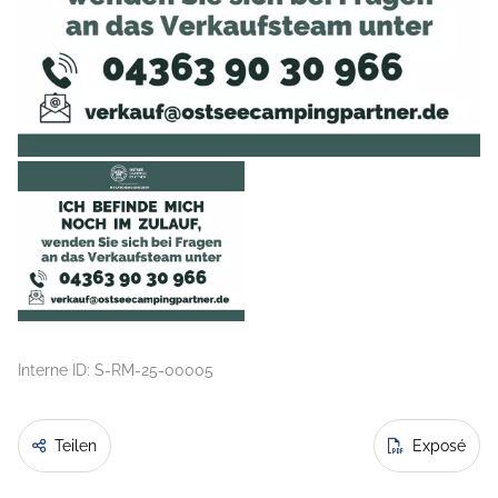
Interne ID: S-RM-25-00005
Teilen
Exposé