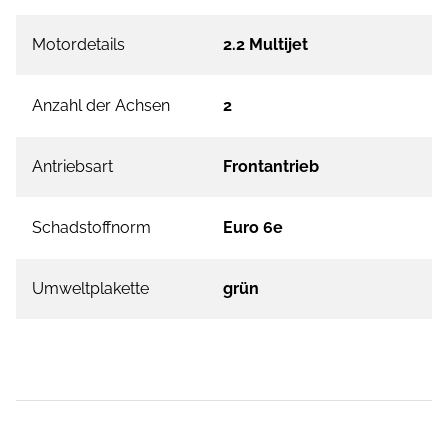
Motordetails
2.2 Multijet
Anzahl der Achsen
2
Antriebsart
Frontantrieb
Schadstoffnorm
Euro 6e
Umweltplakette
grün