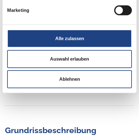
DAB Radio
Marketing
Radio/Tuner
Alle zulassen
Sonstiges
Isofix
Auswahl erlauben
Ablehnen
Grundrissbeschreibung