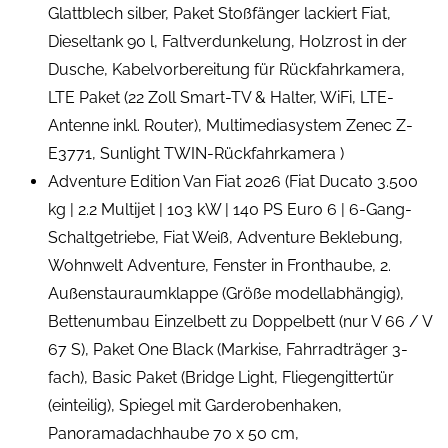
Glattblech silber, Paket Stoßfänger lackiert Fiat,
Dieseltank 90 l, Faltverdunkelung, Holzrost in der
Dusche, Kabelvorbereitung für Rückfahrkamera,
LTE Paket (22 Zoll Smart-TV & Halter, WiFi, LTE-
Antenne inkl. Router), Multimediasystem Zenec Z-
E3771, Sunlight TWIN-Rückfahrkamera )
Adventure Edition Van Fiat 2026 (Fiat Ducato 3.500
kg | 2.2 Multijet | 103 kW | 140 PS Euro 6 | 6-Gang-
Schaltgetriebe, Fiat Weiß, Adventure Beklebung,
Wohnwelt Adventure, Fenster in Fronthaube, 2.
Außenstauraumklappe (Größe modellabhängig),
Bettenumbau Einzelbett zu Doppelbett (nur V 66 / V
67 S), Paket One Black (Markise, Fahrradträger 3-
fach), Basic Paket (Bridge Light, Fliegengittertür
(einteilig), Spiegel mit Garderobenhaken,
Panoramadachhaube 70 x 50 cm,