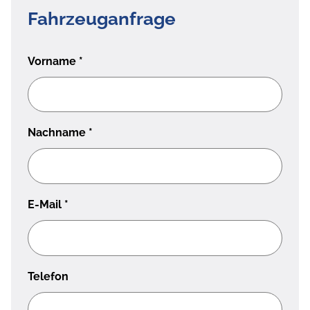
Fahrzeuganfrage
Vorname
*
Nachname
*
E-Mail
*
Telefon