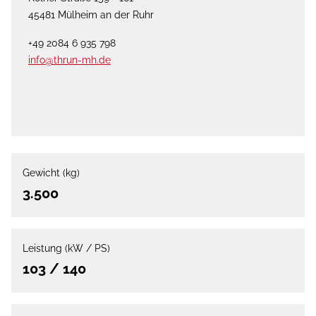
45481 Mülheim an der Ruhr
+49 2084 6 935 798
info@thrun-mh.de
Gewicht (kg)
3.500
Leistung (kW / PS)
103 / 140