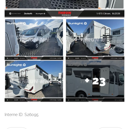
+ 23
Interne ID: S26095