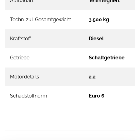
Aufbauart
Teilintegriert
Techn. zul. Gesamtgewicht
3.500 kg
Kraftstoff
Diesel
Getriebe
Schaltgetriebe
Motordetails
2.2
Schadstoffnorm
Euro 6