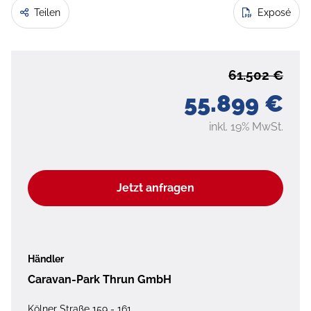
Teilen
Exposé
61.502 €
55.899 €
inkl. 19% MwSt.
Jetzt anfragen
Händler
Caravan-Park Thrun GmbH
Kölner Straße 159 - 161