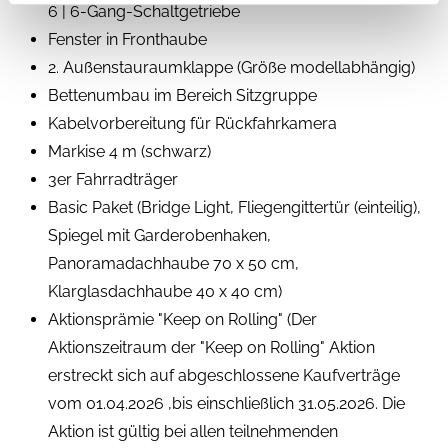
6 | 6-Gang-Schaltgetriebe
Fenster in Fronthaube
2. Außenstauraumklappe (Größe modellabhängig)
Bettenumbau im Bereich Sitzgruppe
Kabelvorbereitung für Rückfahrkamera
Markise 4 m (schwarz)
3er Fahrradträger
Basic Paket (Bridge Light, Fliegengittertür (einteilig),
Spiegel mit Garderobenhaken,
Panoramadachhaube 70 x 50 cm,
Klarglasdachhaube 40 x 40 cm)
Aktionsprämie "Keep on Rolling" (Der
Aktionszeitraum der "Keep on Rolling" Aktion
erstreckt sich auf abgeschlossene Kaufverträge
vom 01.04.2026 ,bis einschließlich 31.05.2026. Die
Aktion ist gültig bei allen teilnehmenden