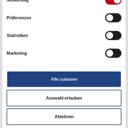
Präferenzen
Tag
Statistiken
Marketing
Alle zulassen
Auswahl erlauben
Beschreibung
Ablehnen
Citroën Jumper 3.500 kg | 2.2 | 103 kW | 140 PS Euro