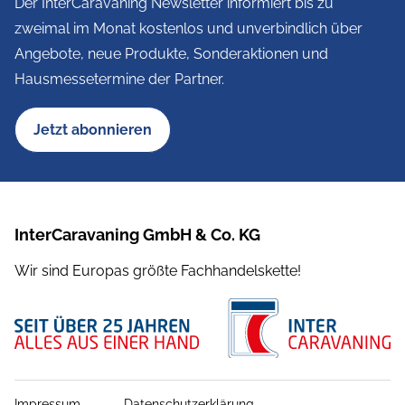
Der InterCaravaning Newsletter informiert bis zu
zweimal im Monat kostenlos und unverbindlich über
Angebote, neue Produkte, Sonderaktionen und
Hausmessetermine der Partner.
Jetzt abonnieren
InterCaravaning GmbH & Co. KG
Wir sind Europas größte Fachhandelskette!
Impressum
Datenschutzerklärung