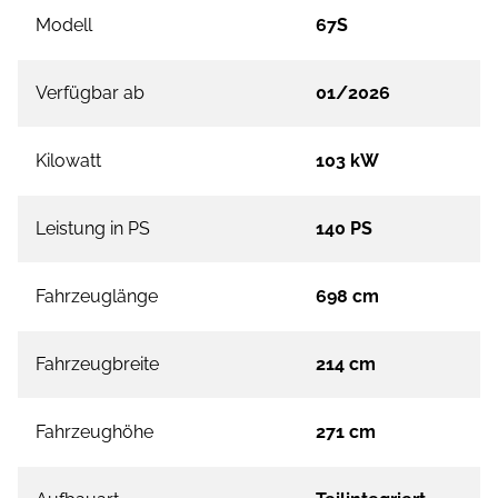
Modell
67S
Verfügbar ab
01/2026
Kilowatt
103 kW
Leistung in PS
140 PS
Fahrzeuglänge
698 cm
Fahrzeugbreite
214 cm
Fahrzeughöhe
271 cm