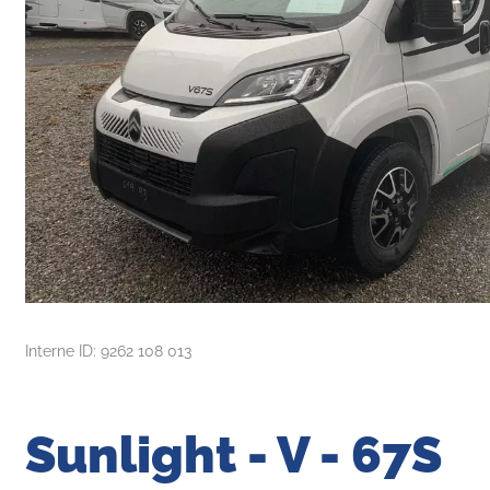
Interne ID: 9262 108 013
Sunlight - V - 67S