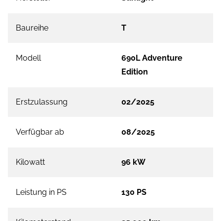
Baureihe
T
Modell
690L Adventure
Edition
Erstzulassung
02/2025
Verfügbar ab
08/2025
Kilowatt
96 kW
Leistung in PS
130 PS