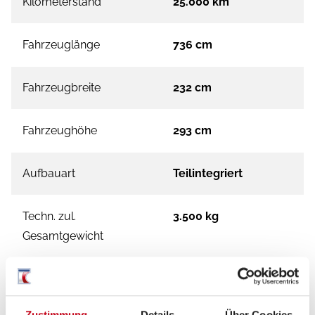
Kilometerstand
25.000 km
Fahrzeuglänge
736 cm
Fahrzeugbreite
232 cm
Fahrzeughöhe
293 cm
Aufbauart
Teilintegriert
Techn. zul.
3.500 kg
Gesamtgewicht
Kraftstoff
Diesel
Zustimmung
Details
Über Cookies