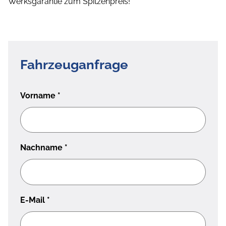
Werksgarantie zum Spitzenpreis!
Fahrzeuganfrage
Vorname
*
Nachname
*
E-Mail
*