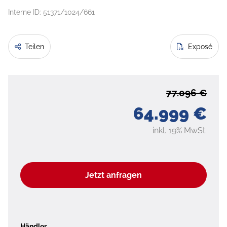
Interne ID: 51371/1024/661
Teilen
Exposé
77.096 €
64.999 €
inkl. 19% MwSt.
Jetzt anfragen
Händler