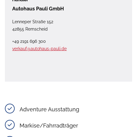
Autohaus Pauli GmbH
Lenneper Straße 152
42855 Remscheid
+49 2191 696 300
verkauf@autohaus-pauli.de
Adventure Ausstattung
Markise/Fahrradträger