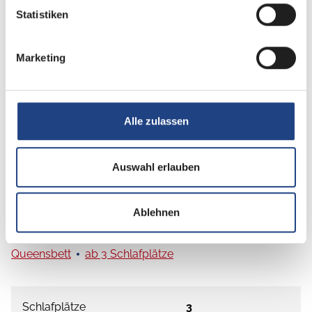
Statistiken
Marketing
Ausstattung
Alle zulassen
Auswahl erlauben
Grundrissbeschreibung
Ablehnen
Queensbett
ab 3 Schlafplätze
Schlafplätze
3