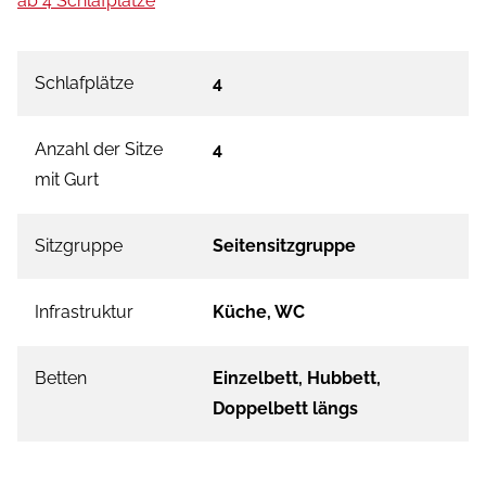
ab 4 Schlafplätze
Schlafplätze
4
Anzahl der Sitze
4
mit Gurt
Sitzgruppe
Seitensitzgruppe
Infrastruktur
Küche, WC
Betten
Einzelbett, Hubbett,
Doppelbett längs