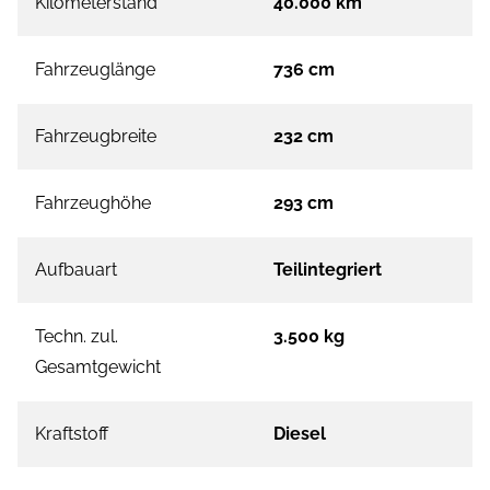
Kilometerstand
40.000 km
Fahrzeuglänge
736 cm
Fahrzeugbreite
232 cm
Fahrzeughöhe
293 cm
Aufbauart
Teilintegriert
Techn. zul.
3.500 kg
Gesamtgewicht
Kraftstoff
Diesel