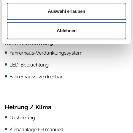
Heckgarage
Auswahl erlauben
Glattblech
Ablehnen
Inneneinrichtung
Fahrerhaus-Verdunklungssystem
LED-Beleuchtung
Fahrerhaussitze drehbar
Heizung / Klima
Gasheizung
Klimaanlage FH manuell