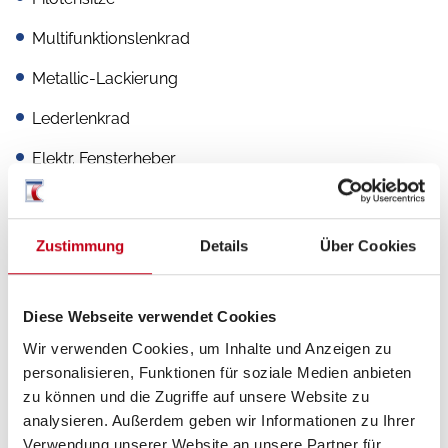
Multifunktionslenkrad
Metallic-Lackierung
Lederlenkrad
Elektr. Fensterheber
Außenspiegel elektrisch
Außenspiegel beheizbar
Zustimmung
Details
Über Cookies
ASR
Diese Webseite verwendet Cookies
Alufelgen
Wir verwenden Cookies, um Inhalte und Anzeigen zu
personalisieren, Funktionen für soziale Medien anbieten
zu können und die Zugriffe auf unsere Website zu
Aufbau
analysieren. Außerdem geben wir Informationen zu Ihrer
Verwendung unserer Website an unsere Partner für