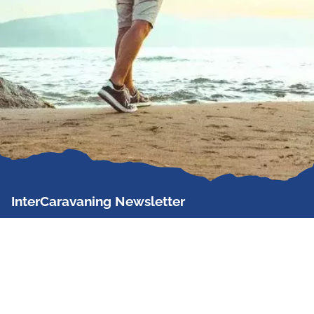
InterCaravaning Newsletter
Der InterCaravaning Newsletter informiert bis zu
zweimal im Monat kostenlos und unverbindlich über
Angebote, neue Produkte, Sonderaktionen und
Hausmessetermine der Partner.