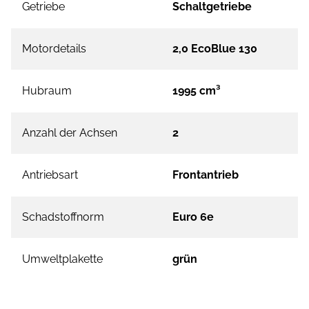
Getriebe
Schaltgetriebe
Motordetails
2,0 EcoBlue 130
Hubraum
1995 cm³
Anzahl der Achsen
2
Antriebsart
Frontantrieb
Schadstoffnorm
Euro 6e
Umweltplakette
grün