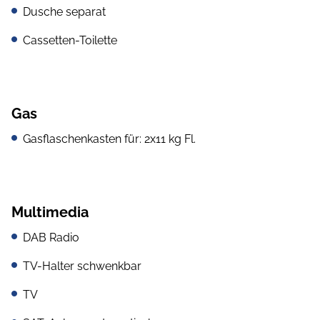
Dusche separat
Cassetten-Toilette
Gas
Gasflaschenkasten für: 2x11 kg Fl.
Multimedia
DAB Radio
TV-Halter schwenkbar
TV