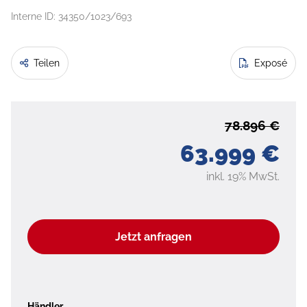
Interne ID: 34350/1023/693
Teilen
Exposé
78.896 €
63.999 €
inkl. 19% MwSt.
Jetzt anfragen
Händler