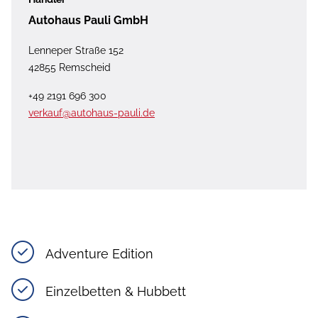
Autohaus Pauli GmbH
Lenneper Straße 152
42855 Remscheid
+49 2191 696 300
verkauf@autohaus-pauli.de
Adventure Edition
Einzelbetten & Hubbett