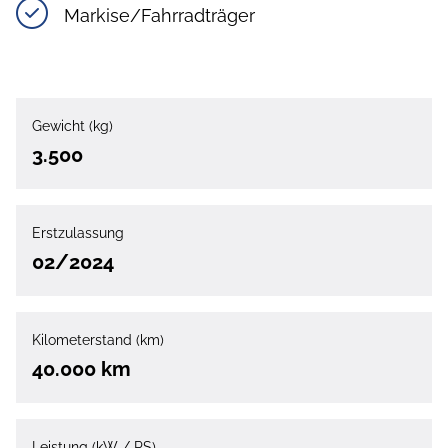
Markise/Fahrradträger
Gewicht (kg)
3.500
Erstzulassung
02/2024
Kilometerstand (km)
40.000 km
Leistung (kW / PS)