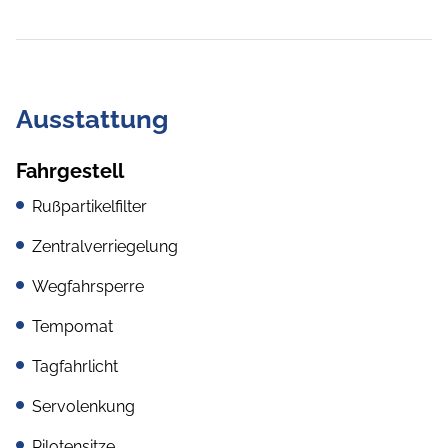
Ausstattung
Fahrgestell
Rußpartikelfilter
Zentralverriegelung
Wegfahrsperre
Tempomat
Tagfahrlicht
Servolenkung
Pilotensitze