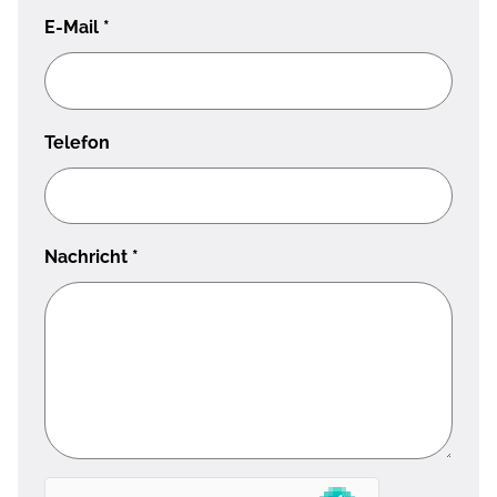
E-Mail
*
Telefon
Nachricht
*