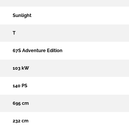
Sunlight
T
67S Adventure Edition
103 kW
140 PS
695 cm
232 cm