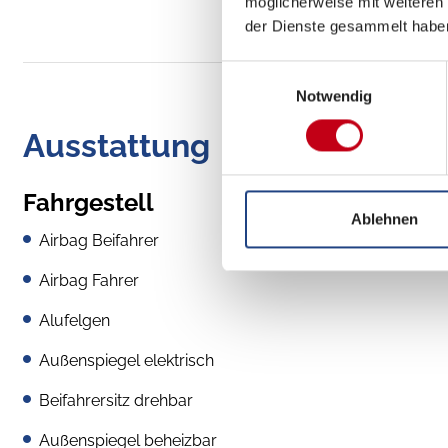
möglicherweise mit weiteren
der Dienste gesammelt habe
Einwilligungsauswahl
Notwendig
Ausstattung
Fahrgestell
Ablehnen
Airbag Beifahrer
Airbag Fahrer
Alufelgen
Außenspiegel elektrisch
Beifahrersitz drehbar
Außenspiegel beheizbar