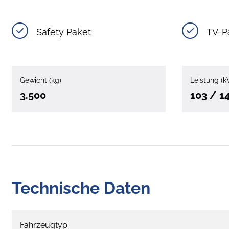
Safety Paket
TV-P
Gewicht (kg)
Leistung (k
3.500
103 / 1
Technische Daten
Fahrzeugtyp