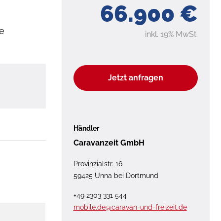
66.900 €
e
inkl. 19% MwSt.
Jetzt anfragen
Händler
Caravanzeit GmbH
Provinzialstr. 16
59425 Unna bei Dortmund
+49 2303 331 544
mobile.de@caravan-und-freizeit.de