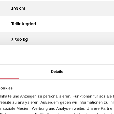
293 cm
Teilintegriert
3.500 kg
Diesel
Automatik
Details
2.2 Multijet Euro 6 (2184 cm³)
Cookies
nhalte und Anzeigen zu personalisieren, Funktionen für soziale
Euro 6e
Website zu analysieren. Außerdem geben wir Informationen zu I
r soziale Medien, Werbung und Analysen weiter. Unsere Partner