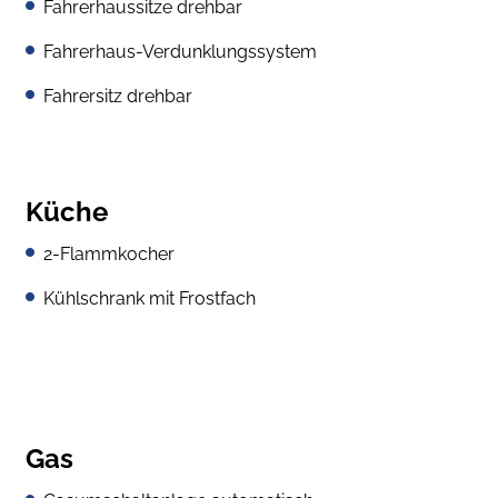
Fahrerhaussitze drehbar
Fahrerhaus-Verdunklungssystem
Fahrersitz drehbar
Küche
2-Flammkocher
Kühlschrank mit Frostfach
Gas