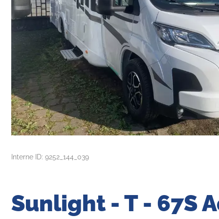
Interne ID: 9252_144_039
Sunlight - T - 67S 