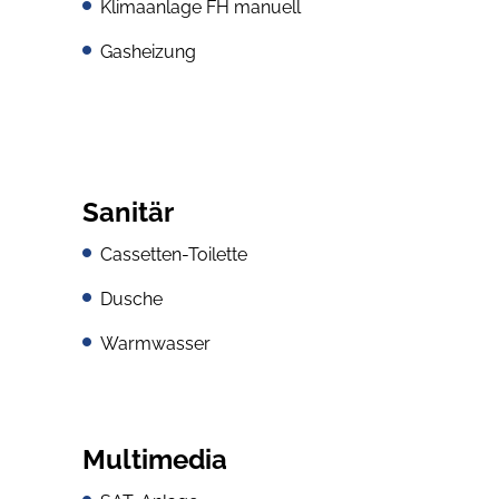
Klimaanlage FH manuell
Gasheizung
Sanitär
Cassetten-Toilette
Dusche
Warmwasser
Multimedia