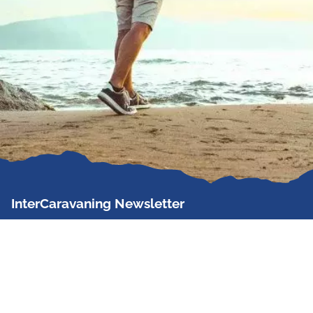
InterCaravaning Newsletter
Der InterCaravaning Newsletter informiert bis zu
zweimal im Monat kostenlos und unverbindlich über
Angebote, neue Produkte, Sonderaktionen und
Hausmessetermine der Partner.