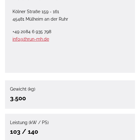
Kölner Straße 159 - 161
45481 Mülheim an der Ruhr
+49 2084 6 935 798
info@thrun-mh.de
Gewicht (kg)
3.500
Leistung (kW / PS)
103 / 140