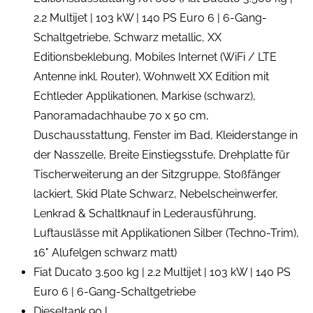
2.2 Multijet | 103 kW | 140 PS Euro 6 | 6-Gang-
Schaltgetriebe, Schwarz metallic, XX
Editionsbeklebung, Mobiles Internet (WiFi / LTE
Antenne inkl. Router), Wohnwelt XX Edition mit
Echtleder Applikationen, Markise (schwarz),
Panoramadachhaube 70 x 50 cm,
Duschausstattung, Fenster im Bad, Kleiderstange in
der Nasszelle, Breite Einstiegsstufe, Drehplatte für
Tischerweiterung an der Sitzgruppe, Stoßfänger
lackiert, Skid Plate Schwarz, Nebelscheinwerfer,
Lenkrad & Schaltknauf in Lederausführung,
Luftauslässe mit Applikationen Silber (Techno-Trim),
16" Alufelgen schwarz matt)
Fiat Ducato 3.500 kg | 2.2 Multijet | 103 kW | 140 PS
Euro 6 | 6-Gang-Schaltgetriebe
Dieseltank 90 l