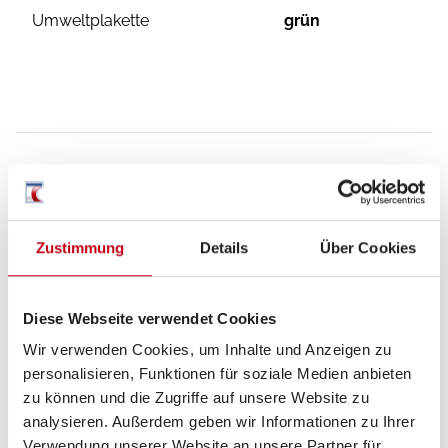
Umweltplakette
grün
Ausstattung
Zustimmung
Details
Über Cookies
Fahrgestell
Lederlenkrad
Diese Webseite verwendet Cookies
Zentralverriegelung
Wir verwenden Cookies, um Inhalte und Anzeigen zu
personalisieren, Funktionen für soziale Medien anbieten
Tempomat
zu können und die Zugriffe auf unsere Website zu
analysieren. Außerdem geben wir Informationen zu Ihrer
Verwendung unserer Website an unsere Partner für