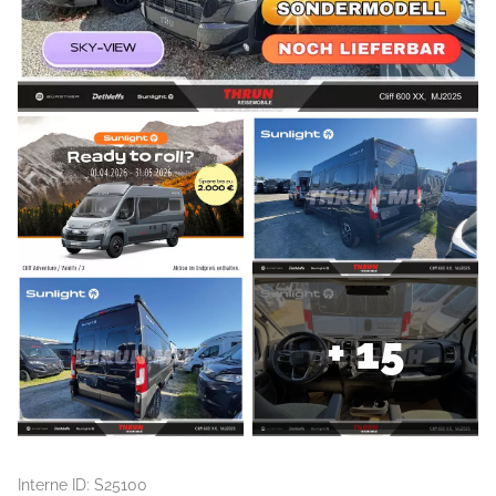
+ 15
Interne ID: S25100