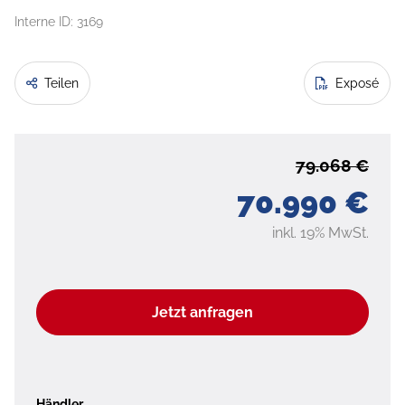
Interne ID: 3169
Teilen
Exposé
79.068 €
70.990 €
inkl. 19% MwSt.
Jetzt anfragen
Händler