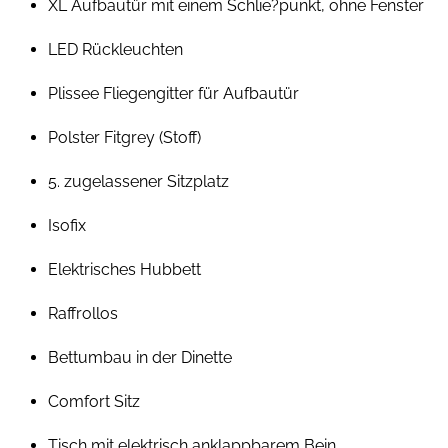
XL Aufbautür mit einem Schlie?punkt, ohne Fenster
LED Rückleuchten
Plissee Fliegengitter für Aufbautür
Polster Fitgrey (Stoff)
5. zugelassener Sitzplatz
Isofix
Elektrisches Hubbett
Raffrollos
Bettumbau in der Dinette
Comfort Sitz
Tisch mit elektrisch anklappbarem Bein