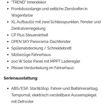
"TREND" Innendekor
Frontstossstange und seitliche Zierstreifen in
Wagenfarbe
XL Aufbautür mit zwei Schliesspunkten, Fenster und
Zentralverriegelung
CP Plus Steuereinheit
OPEN SKY Panorama-Dachfenster
Spülenabdeckung / Schneidebrett
Sitzbezüge Fahrerhaus
200 W Solar Panel mit MPPT Laderegler
Plissee Verdunkelung im Fahrerhaus
Serienausstattung:
ABS/ESP, Start&Stop, Fahrer-und Beifahrerairbag,
Tempomat, elektrisch verstellbare Aussenspiegel
mit Defroster