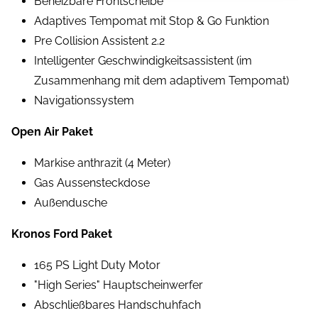
Beheizbare Frontscheibe
Adaptives Tempomat mit Stop & Go Funktion
Pre Collision Assistent 2.2
Intelligenter Geschwindigkeitsassistent (im
Zusammenhang mit dem adaptivem Tempomat)
Navigationssystem
Open Air Paket
Markise anthrazit (4 Meter)
Gas Aussensteckdose
Außendusche
Kronos Ford Paket
165 PS Light Duty Motor
"High Series" Hauptscheinwerfer
Abschließbares Handschuhfach