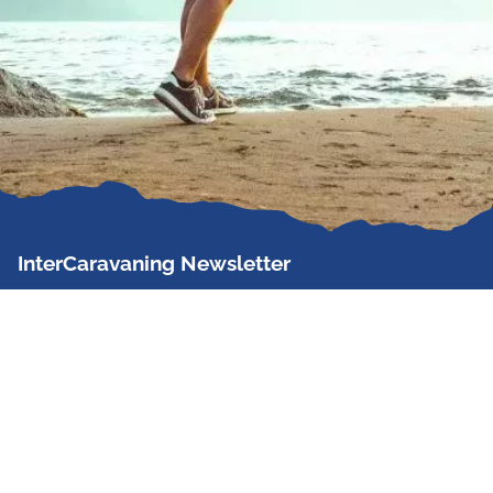
InterCaravaning Newsletter
Der InterCaravaning Newsletter informiert bis zu
zweimal im Monat kostenlos und unverbindlich über
Angebote, neue Produkte, Sonderaktionen und
Hausmessetermine der Partner.
Jetzt abonnieren