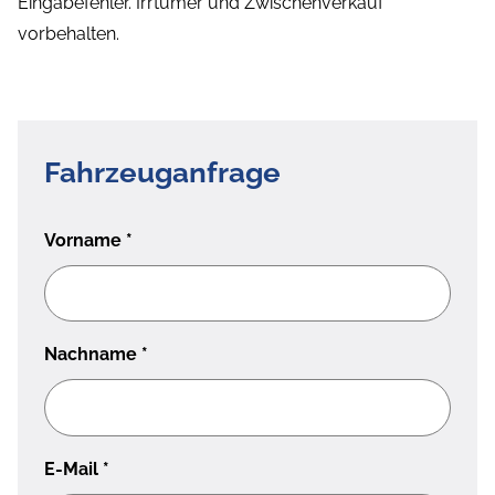
Eingabefehler. Irrtümer und Zwischenverkauf
vorbehalten.
Fahrzeuganfrage
Vorname
*
Nachname
*
E-Mail
*