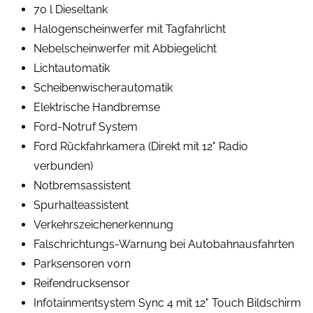
70 l Dieseltank
Halogenscheinwerfer mit Tagfahrlicht
Nebelscheinwerfer mit Abbiegelicht
Lichtautomatik
Scheibenwischerautomatik
Elektrische Handbremse
Ford-Notruf System
Ford Rückfahrkamera (Direkt mit 12" Radio
verbunden)
Notbremsassistent
Spurhalteassistent
Verkehrszeichenerkennung
Falschrichtungs-Warnung bei Autobahnausfahrten
Parksensoren vorn
Reifendrucksensor
Infotainmentsystem Sync 4 mit 12" Touch Bildschirm