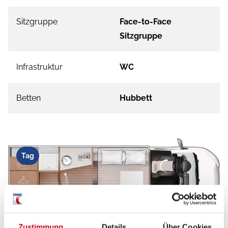
Sitzgruppe
Face-to-Face
Sitzgruppe
Infrastruktur
WC
Betten
Hubbett
Tag
Zustimmung
Details
Über Cookies