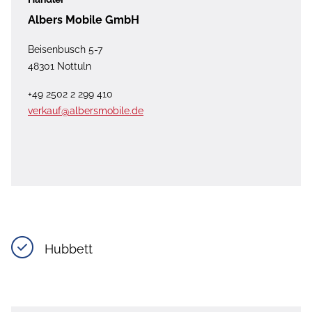
Albers Mobile GmbH
Beisenbusch 5-7
48301 Nottuln
+49 2502 2 299 410
verkauf@albersmobile.de
Hubbett