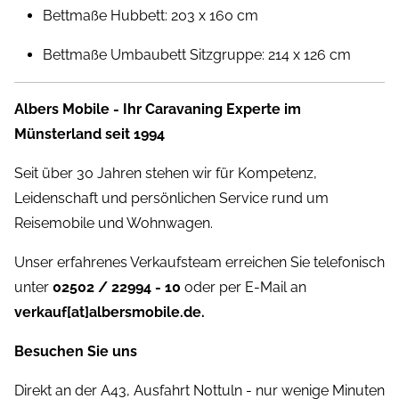
Bettmaße Hubbett: 203 x 160 cm
Bettmaße Umbaubett Sitzgruppe: 214 x 126 cm
Albers Mobile - Ihr Caravaning Experte im
Münsterland seit 1994
Seit über 30 Jahren stehen wir für Kompetenz,
Leidenschaft und persönlichen Service rund um
Reisemobile und Wohnwagen.
Unser erfahrenes Verkaufsteam erreichen Sie telefonisch
unter
02502 / 22994 - 10
oder per E-Mail an
verkauf[at]albersmobile.de.
Besuchen Sie uns
Direkt an der A43, Ausfahrt Nottuln - nur wenige Minuten