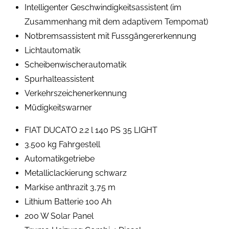
Intelligenter Geschwindigkeitsassistent (im
Zusammenhang mit dem adaptivem Tempomat)
Notbremsassistent mit Fussgängererkennung
Lichtautomatik
Scheibenwischerautomatik
Spurhalteassistent
Verkehrszeichenerkennung
Müdigkeitswarner
FIAT DUCATO 2.2 l 140 PS 35 LIGHT
3.500 kg Fahrgestell
Automatikgetriebe
Metalliclackierung schwarz
Markise anthrazit 3,75 m
Lithium Batterie 100 Ah
200 W Solar Panel