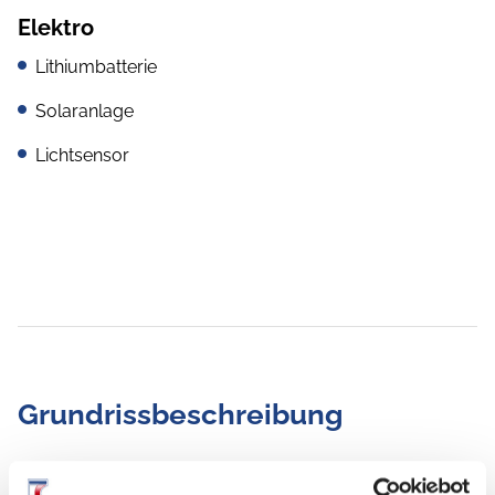
Elektro
Lithiumbatterie
Solaranlage
Lichtsensor
Grundrissbeschreibung
Doppel-/franz. Bett
ab 2 Schlafplätze