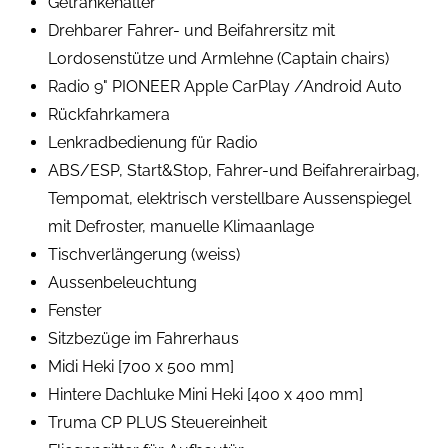
Getränkehalter
Drehbarer Fahrer- und Beifahrersitz mit
Lordosenstütze und Armlehne (Captain chairs)
Radio 9" PIONEER Apple CarPlay /Android Auto
Rückfahrkamera
Lenkradbedienung für Radio
ABS/ESP, Start&Stop, Fahrer-und Beifahrerairbag,
Tempomat, elektrisch verstellbare Aussenspiegel
mit Defroster, manuelle Klimaanlage
Tischverlängerung (weiss)
Aussenbeleuchtung
Fenster
Sitzbezüge im Fahrerhaus
Midi Heki [700 x 500 mm]
Hintere Dachluke Mini Heki [400 x 400 mm]
Truma CP PLUS Steuereinheit