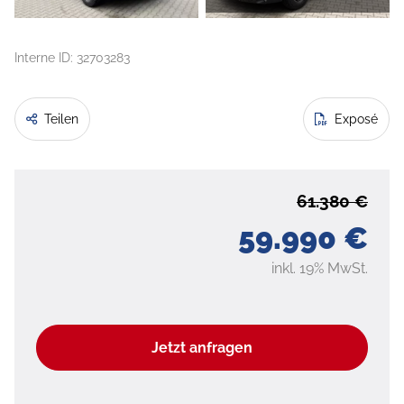
Interne ID: 32703283
Teilen
Exposé
61.380 €
59.990 €
inkl. 19% MwSt.
Jetzt anfragen