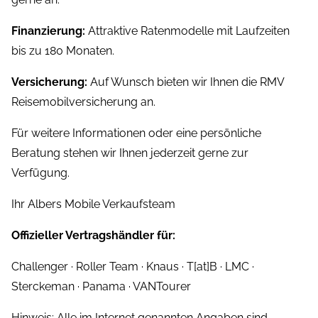
Finanzierung:
Attraktive Ratenmodelle mit Laufzeiten
bis zu 180 Monaten.
Versicherung:
Auf Wunsch bieten wir Ihnen die RMV
Reisemobilversicherung an.
Für weitere Informationen oder eine persönliche
Beratung stehen wir Ihnen jederzeit gerne zur
Verfügung.
Ihr Albers Mobile Verkaufsteam
Offizieller Vertragshändler für:
Challenger · Roller Team · Knaus · T[at]B · LMC ·
Sterckeman · Panama · VANTourer
Hinweis: Alle im Internet genannten Angaben sind