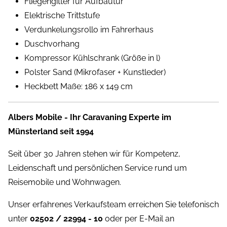
Fliegengitter für Aufbautür
Elektrische Trittstufe
Verdunkelungsrollo im Fahrerhaus
Duschvorhang
Kompressor Kühlschrank (Größe in l)
Polster Sand (Mikrofaser + Kunstleder)
Heckbett Maße: 186 x 149 cm
Albers Mobile - Ihr Caravaning Experte im
Münsterland seit 1994
Seit über 30 Jahren stehen wir für Kompetenz,
Leidenschaft und persönlichen Service rund um
Reisemobile und Wohnwagen.
Unser erfahrenes Verkaufsteam erreichen Sie telefonisch
unter
02502 / 22994 - 10
oder per E-Mail an