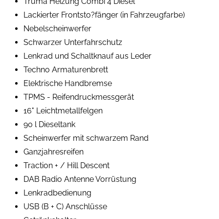
Truma Heizung Combi 4 Diesel
Lackierter Frontsto?fänger (in Fahrzeugfarbe)
Nebelscheinwerfer
Schwarzer Unterfahrschutz
Lenkrad und Schaltknauf aus Leder
Techno Armaturenbrett
Elektrische Handbremse
TPMS - Reifendruckmessgerät
16" Leichtmetallfelgen
90 l Dieseltank
Scheinwerfer mit schwarzem Rand
Ganzjahresreifen
Traction + / Hill Descent
DAB Radio Antenne Vorrüstung
Lenkradbedienung
USB (B + C) Anschlüsse