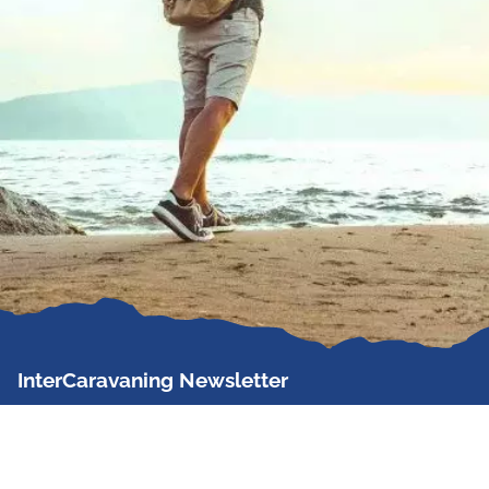
InterCaravaning Newsletter
Der InterCaravaning Newsletter informiert bis zu
zweimal im Monat kostenlos und unverbindlich über
Angebote, neue Produkte, Sonderaktionen und