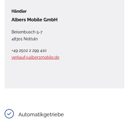
Händler
Albers Mobile GmbH
Beisenbusch 5-7
48301 Nottuln
+49 2502 2 299 410
verkauf@albersmobile.de
Automatikgetriebe