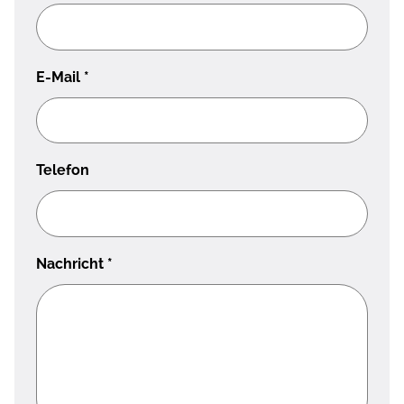
E-Mail
*
Telefon
Nachricht
*