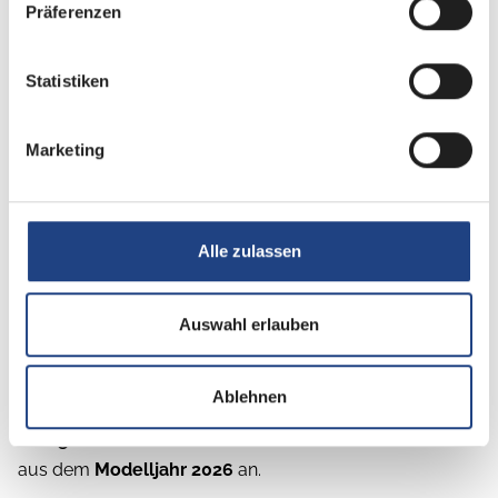
Präferenzen
Statistiken
Marketing
Alle zulassen
Beschreibung
Auswahl erlauben
Sofort verfügbar!
Ablehnen
Wir bieten Ihnen einen den neuen
Roller Team
Livingstone 2 Power Edition
auf einem
Fiat-Chassis
aus dem
Modelljahr 2026
an.