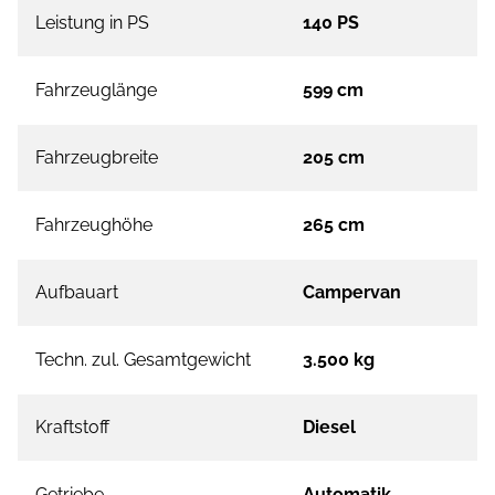
Leistung in PS
140 PS
Fahrzeuglänge
599 cm
Fahrzeugbreite
205 cm
Fahrzeughöhe
265 cm
Aufbauart
Campervan
Techn. zul. Gesamtgewicht
3.500 kg
Kraftstoff
Diesel
Getriebe
Automatik