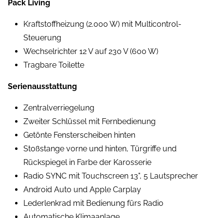
Pack Living
Kraftstoffheizung (2.000 W) mit Multicontrol-
Steuerung
Wechselrichter 12 V auf 230 V (600 W)
Tragbare Toilette
Serienausstattung
Zentralverriegelung
Zweiter Schlüssel mit Fernbedienung
Getönte Fensterscheiben hinten
Stoßstange vorne und hinten, Türgriffe und
Rückspiegel in Farbe der Karosserie
Radio SYNC mit Touchscreen 13", 5 Lautsprecher
Android Auto und Apple Carplay
Lederlenkrad mit Bedienung fürs Radio
Automatische Klimaanlage