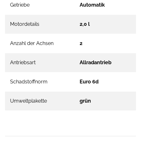
Getriebe
Automatik
Motordetails
2,0 l
Anzahl der Achsen
2
Antriebsart
Allradantrieb
Schadstoffnorm
Euro 6d
Umweltplakette
grün