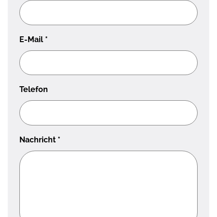
E-Mail
*
Telefon
Nachricht
*