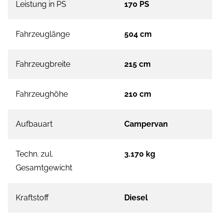
Leistung in PS
170 PS
Fahrzeuglänge
504 cm
Fahrzeugbreite
215 cm
Fahrzeughöhe
210 cm
Aufbauart
Campervan
Techn. zul.
3.170 kg
Gesamtgewicht
Kraftstoff
Diesel