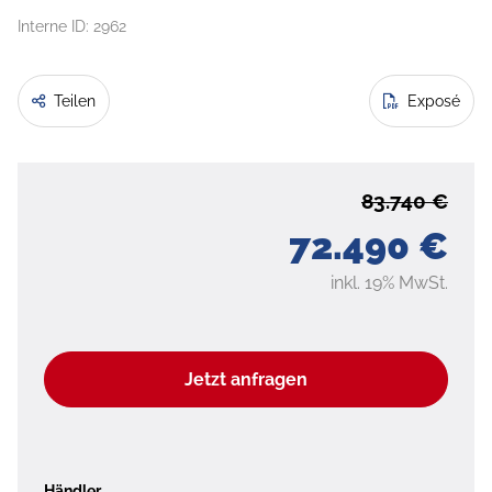
Interne ID: 2962
Teilen
Exposé
83.740 €
72.490 €
inkl. 19% MwSt.
Jetzt anfragen
Händler