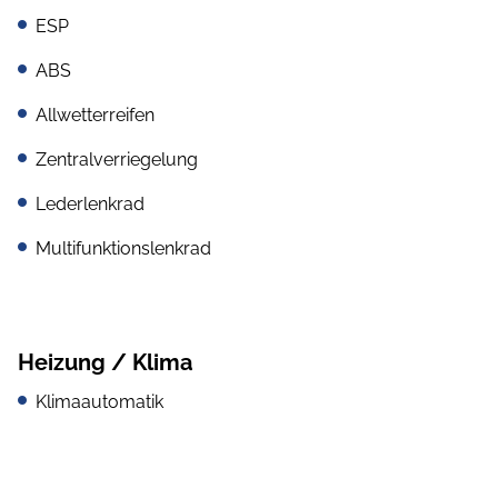
ESP
ABS
Allwetterreifen
Zentralverriegelung
Lederlenkrad
Multifunktionslenkrad
Heizung / Klima
Klimaautomatik