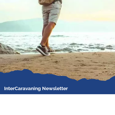
InterCaravaning Newsletter
Der InterCaravaning Newsletter informiert bis zu
zweimal im Monat kostenlos und unverbindlich über
Angebote, neue Produkte, Sonderaktionen und