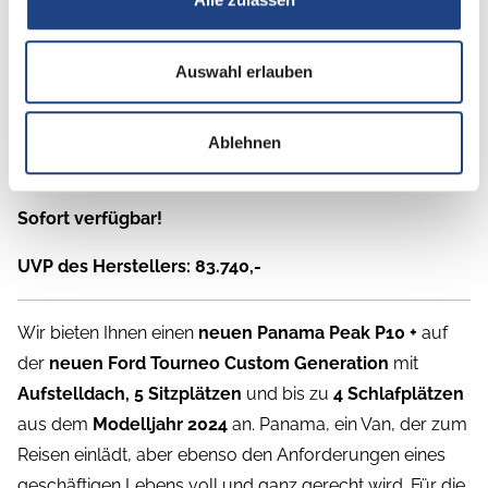
Auswahl erlauben
Ablehnen
Beschreibung
Sofort verfügbar!
UVP des Herstellers: 83.740,-
Wir bieten Ihnen einen
neuen Panama Peak P10 +
auf
der
neuen Ford Tourneo Custom Generation
mit
Aufstelldach, 5 Sitzplätzen
und bis zu
4 Schlafplätzen
aus dem
Modelljahr 2024
an. Panama, ein Van, der zum
Reisen einlädt, aber ebenso den Anforderungen eines
geschäftigen Lebens voll und ganz gerecht wird. Für die