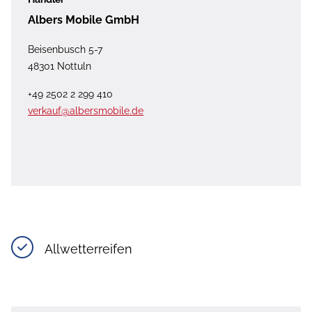
Albers Mobile GmbH
Beisenbusch 5-7
48301 Nottuln
+49 2502 2 299 410
verkauf@albersmobile.de
Allwetterreifen