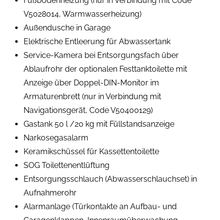
Fußbodenheizung (nur in Verbindung mit Code
V5028014, Warmwasserheizung)
Außendusche in Garage
Elektrische Entleerung für Abwassertank
Service-Kamera bei Entsorgungsfach über
Ablaufrohr der optionalen Festtanktoilette mit
Anzeige über Doppel-DIN-Monitor im
Armaturenbrett (nur in Verbindung mit
Navigationsgerät, Code V50400129)
Gastank 50 l /20 kg mit Füllstandsanzeige
Narkosegasalarm
Keramikschüssel für Kassettentoilette
SOG Toilettenentlüftung
Entsorgungsschlauch (Abwasserschlauchset) in
Aufnahmerohr
Alarmanlage (Türkontakte an Aufbau- und