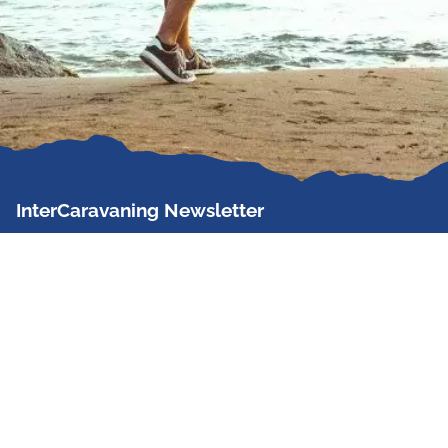
InterCaravaning Newsletter
Der InterCaravaning Newsletter informiert bis zu
zweimal im Monat kostenlos und unverbindlich über
Angebote, neue Produkte, Sonderaktionen und
Hausmessetermine der Partner.
Jetzt abonnieren