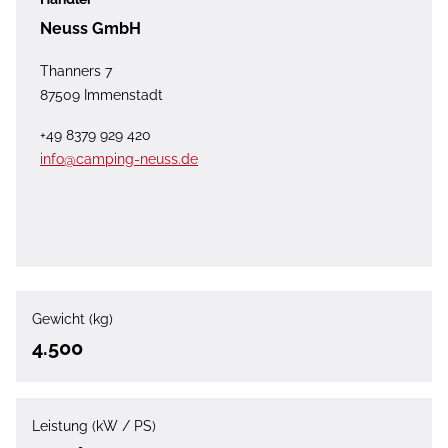
Neuss GmbH
Thanners 7
87509 Immenstadt
+49 8379 929 420
info@camping-neuss.de
Gewicht (kg)
4.500
Leistung (kW / PS)