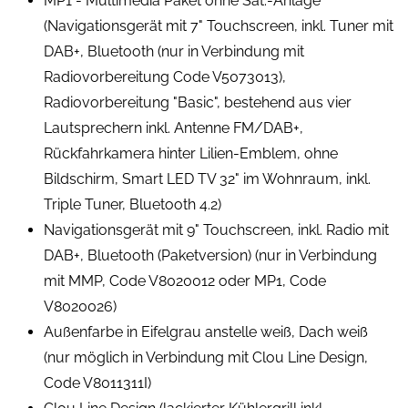
MP1 - Multimedia Paket ohne Sat.-Anlage
(Navigationsgerät mit 7" Touchscreen, inkl. Tuner mit
DAB+, Bluetooth (nur in Verbindung mit
Radiovorbereitung Code V5073013),
Radiovorbereitung "Basic", bestehend aus vier
Lautsprechern inkl. Antenne FM/DAB+,
Rückfahrkamera hinter Lilien-Emblem, ohne
Bildschirm, Smart LED TV 32" im Wohnraum, inkl.
Triple Tuner, Bluetooth 4.2)
Navigationsgerät mit 9" Touchscreen, inkl. Radio mit
DAB+, Bluetooth (Paketversion) (nur in Verbindung
mit MMP, Code V8020012 oder MP1, Code
V8020026)
Außenfarbe in Eifelgrau anstelle weiß, Dach weiß
(nur möglich in Verbindung mit Clou Line Design,
Code V8011311I)