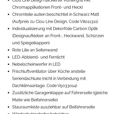
Clou Line Design (lackierter Kühlergrill inkl.
Chromapplikationen Front- und Heck)
Chromteile außen beschichtet in Schwarz Matt
(Aufpreis zu Clou Line Design, Code V8011311)
Individualisierung mit Dekorfolie Carbon Optik
(Designaufkleber an Front-, Heckwand, Schürzen
und Spiegelkappen)
Rote Lilie an Seitenwand
LED-Abblend- und Fernlicht
Nebelscheinwerfer in LED
Frischluftventilator über Küche anstelle
Seriendachluke (nicht in Verbindung mit
Dachklimaanlage, Code V5033014)
Zusätzliche Garagenklappe auf Fahrerseite (gleiche
Maße wie Beifahrerseite)
Stauraumkiste ausziehbar auf Beifahrerseite