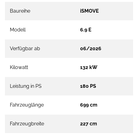
Baureihe
iSMOVE
Modell
6.9 E
Verfügbar ab
06/2026
Kilowatt
132 kW
Leistung in PS
180 PS
Fahrzeuglänge
699 cm
Fahrzeugbreite
227 cm