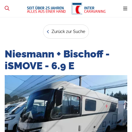
Zurück zur Suche
Niesmann + Bischoff -
iSMOVE - 6.9 E