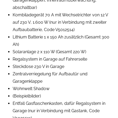
Garagenklappen, Innenraumüberwachung,
abschaltbar)
Kombiladegerät 70 A mit Wechselrichter von 12 V
auf 230 V, 1.600 W (nur in Verbindung mit zweiter
Aufbaubatterie, Code V5012514)
Lithium Batterie 1 x 150 Ah zusätzlich (Gesamt 300
Ah)
Solaranlage 2 x 110 W (Gesamt 220 W)
Regalsystem in Garage auf Fahrerseite
Steckdose 230 V in Garage
Zentralverriegelung für Aufbautür und
Garagenklappe
Wohnwelt Shadow
(Beispielbilder)
Entfall Gasflaschenkasten, dafür Regalsystem in
Garage (nur in Verbindung mit Gastank, Code