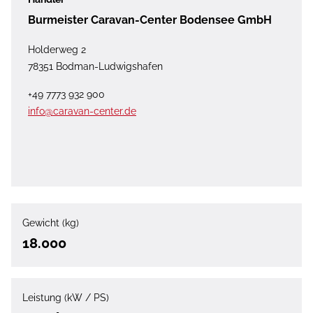
Burmeister Caravan-Center Bodensee GmbH
Holderweg 2
78351 Bodman-Ludwigshafen
+49 7773 932 900
info@caravan-center.de
Gewicht (kg)
18.000
Leistung (kW / PS)