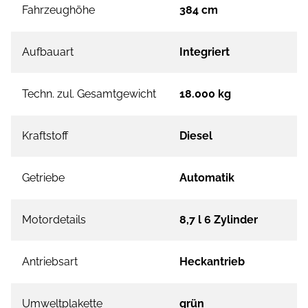
Fahrzeughöhe
384 cm
Aufbauart
Integriert
Techn. zul. Gesamtgewicht
18.000 kg
Kraftstoff
Diesel
Getriebe
Automatik
Motordetails
8,7 l 6 Zylinder
Antriebsart
Heckantrieb
Umweltplakette
grün