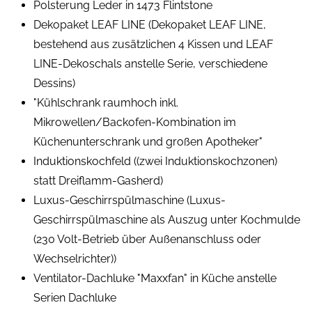
Polsterung Leder in 1473 Flintstone
Dekopaket LEAF LINE (Dekopaket LEAF LINE,
bestehend aus zusätzlichen 4 Kissen und LEAF
LINE-Dekoschals anstelle Serie, verschiedene
Dessins)
"Kühlschrank raumhoch inkl.
Mikrowellen/Backofen-Kombination im
Küchenunterschrank und großen Apotheker"
Induktionskochfeld ((zwei Induktionskochzonen)
statt Dreiflamm-Gasherd)
Luxus-Geschirrspülmaschine (Luxus-
Geschirrspülmaschine als Auszug unter Kochmulde
(230 Volt-Betrieb über Außenanschluss oder
Wechselrichter))
Ventilator-Dachluke "Maxxfan" in Küche anstelle
Serien Dachluke