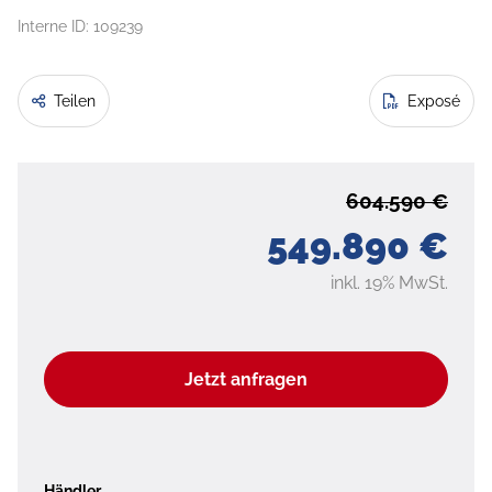
Interne ID: 109239
Teilen
Exposé
604.590 €
549.890 €
inkl. 19% MwSt.
Jetzt anfragen
Händler