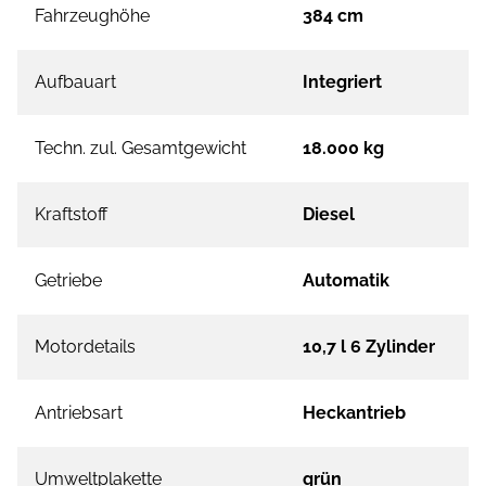
Fahrzeughöhe
384 cm
Aufbauart
Integriert
Techn. zul. Gesamtgewicht
18.000 kg
Kraftstoff
Diesel
Getriebe
Automatik
Motordetails
10,7 l 6 Zylinder
Antriebsart
Heckantrieb
Umweltplakette
grün