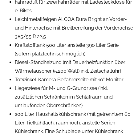
Fahrradlift für zwei Fahrräder mit Ladesteckdose für
e-Bikes
Leichtmetallfelgen ALCOA Dura Bright an Vorder-
und Hinterachse mit Breitbereifung der Vorderachse
385/55 R 22,5
Kraftstofftank 500 Liter anstelle 390 Liter Serie
(sofern platztechnisch möglich)
Diesel-Standheizung (mit Dauerheizfunktion über
Wärmetauscher (5.200 Watt) inkl. Zeitschaltuhr)
Totwinkel-Kamera Beifahrerseite mit 10" Monitor
Liegewiese für M- und G-Grundrisse (inkl.
zusätzlichen Schränken im Schlafraum und
umlaufenden Oberschränken)
200 Liter Haushaltskühlschrank (mit getrenntem 60
Liter Tiefkühlfach, raumhoch, anstelle Serien-
Kühlschrank. Eine Schublade unter Kühlschrank