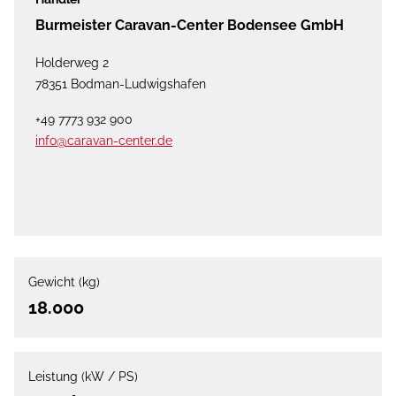
Burmeister Caravan-Center Bodensee GmbH
Holderweg 2
78351 Bodman-Ludwigshafen
+49 7773 932 900
info@caravan-center.de
Gewicht (kg)
18.000
Leistung (kW / PS)