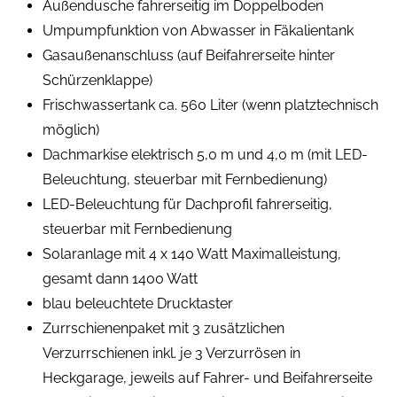
Außendusche fahrerseitig im Doppelboden
Umpumpfunktion von Abwasser in Fäkalientank
Gasaußenanschluss (auf Beifahrerseite hinter
Schürzenklappe)
Frischwassertank ca. 560 Liter (wenn platztechnisch
möglich)
Dachmarkise elektrisch 5,0 m und 4,0 m (mit LED-
Beleuchtung, steuerbar mit Fernbedienung)
LED-Beleuchtung für Dachprofil fahrerseitig,
steuerbar mit Fernbedienung
Solaranlage mit 4 x 140 Watt Maximalleistung,
gesamt dann 1400 Watt
blau beleuchtete Drucktaster
Zurrschienenpaket mit 3 zusätzlichen
Verzurrschienen inkl. je 3 Verzurrösen in
Heckgarage, jeweils auf Fahrer- und Beifahrerseite