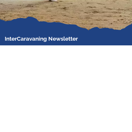
InterCaravaning Newsletter
Der InterCaravaning Newsletter informiert bis zu
zweimal im Monat kostenlos und unverbindlich über
Angebote, neue Produkte, Sonderaktionen und
Hausmessetermine der Partner.
Jetzt abonnieren
InterCaravaning GmbH & Co. KG