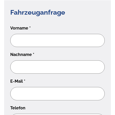
Fahrzeuganfrage
Vorname
*
Nachname
*
E-Mail
*
Telefon