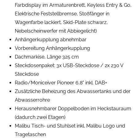
Farbdisplay im Armaturenbrett, Keyless Entry & Go,
Elektrische Feststellbremse, Stoßfänger in
Wagenfarbe lackiert, Skid-Plate schwarz,
Nebelscheinwerfer mit Abbiegelicht)
Anhängerkupplung abnehmbar
Vorbereitung Anhängerkupplung
Dachmarkise, Länge 325 cm
Steckdosenpaket: 3x USB-Steckdose / 2x 230 V
Steckdose
Radio/Moniceiver Pioneer 6,8" inkl. DAB+
Zusätzliche Beheizung des Abwassertanks und der
Abwasserrohre
Herausnehmbarer Doppelboden im Heckstauraum
(dadurch zwei Etagen)
Malibu Tisch- und Stuhlset inkl. Malibu Logo und
Tragetaschen