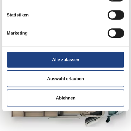
Sitzgruppe
Seitensitzgruppe
Statistiken
Infrastruktur
WC
Marketing
Betten
Doppel-/franz. Bett
Alle zulassen
Tag
Auswahl erlauben
Ablehnen