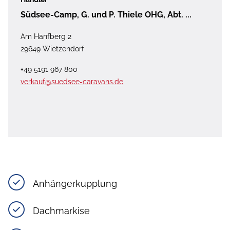
Südsee-Camp, G. und P. Thiele OHG, Abt. ...
Am Hanfberg 2
29649 Wietzendorf
+49 5191 967 800
verkauf@suedsee-caravans.de
Anhängerkupplung
Dachmarkise