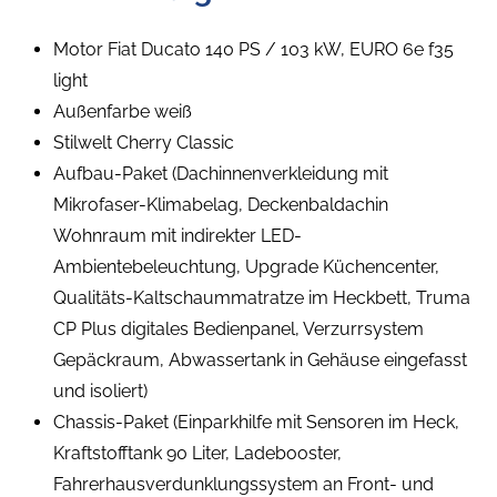
Motor Fiat Ducato 140 PS / 103 kW, EURO 6e f35
light
Außenfarbe weiß
Stilwelt Cherry Classic
Aufbau-Paket (Dachinnenverkleidung mit
Mikrofaser-Klimabelag, Deckenbaldachin
Wohnraum mit indirekter LED-
Ambientebeleuchtung, Upgrade Küchencenter,
Qualitäts-Kaltschaummatratze im Heckbett, Truma
CP Plus digitales Bedienpanel, Verzurrsystem
Gepäckraum, Abwassertank in Gehäuse eingefasst
und isoliert)
Chassis-Paket (Einparkhilfe mit Sensoren im Heck,
Kraftstofftank 90 Liter, Ladebooster,
Fahrerhausverdunklungssystem an Front- und