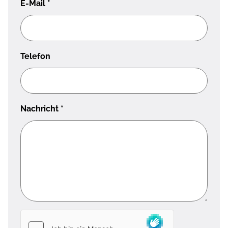
E-Mail
*
Telefon
Nachricht
*