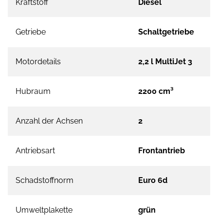
Kraftstoff
Diesel
Getriebe
Schaltgetriebe
Motordetails
2,2 l MultiJet 3
Hubraum
2200 cm³
Anzahl der Achsen
2
Antriebsart
Frontantrieb
Schadstoffnorm
Euro 6d
Umweltplakette
grün