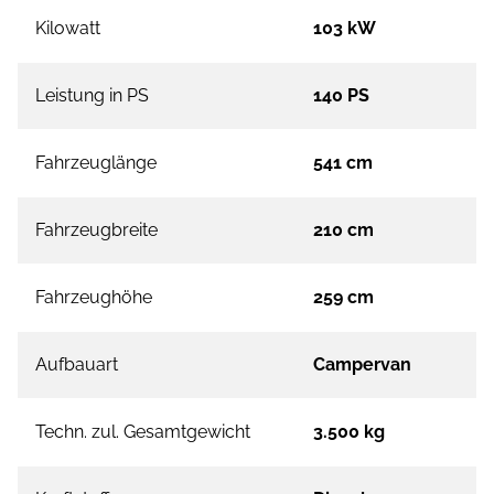
Kilowatt
103 kW
Leistung in PS
140 PS
Fahrzeuglänge
541 cm
Fahrzeugbreite
210 cm
Fahrzeughöhe
259 cm
Aufbauart
Campervan
Techn. zul. Gesamtgewicht
3.500 kg