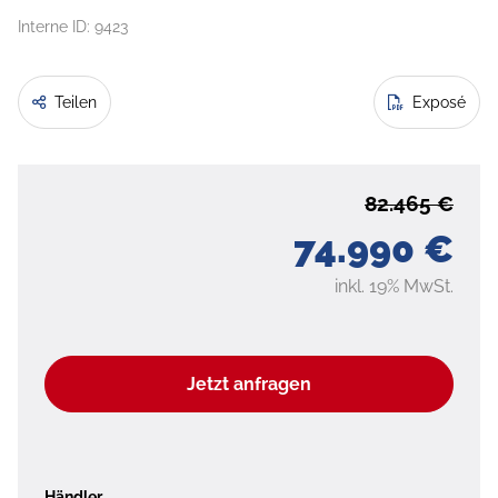
Interne ID: 9423
Teilen
Exposé
82.465 €
74.990 €
inkl. 19% MwSt.
Jetzt anfragen
Händler