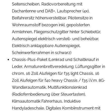
Seitenscheiben, Radiovorbereitung mit
Dachantenne und DAB+, Lautsprecher (4x),
Beifahrersitz höhenverstellbar, Pilotensitze in
Wohnraumstoff bezogen inkl. gepolsterten
Armlehnen, Fliegenschutzgitter hinter Schiebetür,
Außenspiegel elektrisch verstell- und beheizbar,
Elektrisch anklappbare Außenspiegel,
Scheinwerferrahmen in schwarz)
Chassis-Plus-Paket (Lenkrad und Schaltknauf in
Leder, Armaturenbrettveredelung: Lüftungsgitter in
chrom, 16 Zoll Alufelgen für f35 light Chassis, 16
Zoll Alufelgen für f40 heavy Chassis / f35 i.V.m. 8G-
Wandlerautomatik, Multifunktionslenkrad
(Radiofernbedienung über Steuertasten),
Klimaautomatik Fahrerhaus, Induktive
Handyladeschale, Digitales Kombiinstrument mit