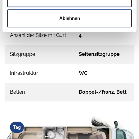
Schlafplätze
2
Ablehnen
Anzahl der Sitze mit Gurt
4
Sitzgruppe
Seitensitzgruppe
Infrastruktur
WC
Betten
Doppel-/franz. Bett
Tag