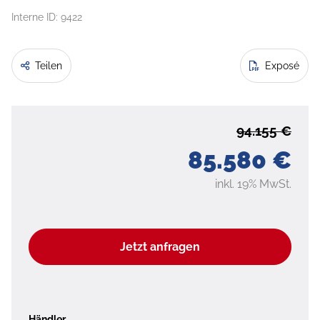
Interne ID: 9422
Teilen
Exposé
94.155 €
85.580 €
inkl. 19% MwSt.
Jetzt anfragen
Händler