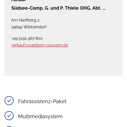
Südsee-Camp, G. und P. Thiele OHG, Abt. ...
Am Hanfberg 2
29649 Wietzendorf
+49 5191 967 800
verkauf@suedsee-caravans.de
Fahrassistenz-Paket
Multimediasystem