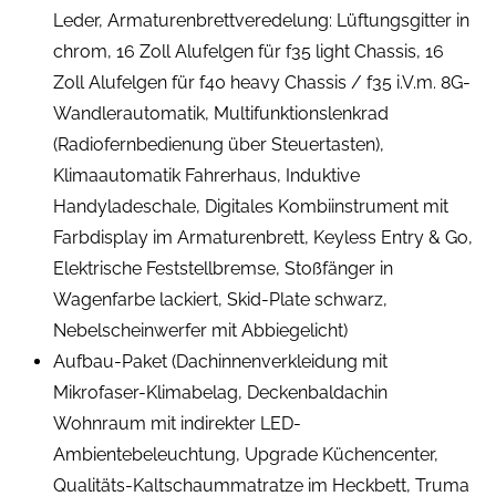
Leder, Armaturenbrettveredelung: Lüftungsgitter in
chrom, 16 Zoll Alufelgen für f35 light Chassis, 16
Zoll Alufelgen für f40 heavy Chassis / f35 i.V.m. 8G-
Wandlerautomatik, Multifunktionslenkrad
(Radiofernbedienung über Steuertasten),
Klimaautomatik Fahrerhaus, Induktive
Handyladeschale, Digitales Kombiinstrument mit
Farbdisplay im Armaturenbrett, Keyless Entry & Go,
Elektrische Feststellbremse, Stoßfänger in
Wagenfarbe lackiert, Skid-Plate schwarz,
Nebelscheinwerfer mit Abbiegelicht)
Aufbau-Paket (Dachinnenverkleidung mit
Mikrofaser-Klimabelag, Deckenbaldachin
Wohnraum mit indirekter LED-
Ambientebeleuchtung, Upgrade Küchencenter,
Qualitäts-Kaltschaummatratze im Heckbett, Truma