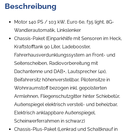
Beschreibung
Motor 140 PS / 103 kW, Euro 6e, f35 light, 8G-
Wandlerautomatik, Linkslenker
Chassis-Paket (Einparkhilfe mit Sensoren im Heck,
Kraftstofftank 90 Liter, Ladebooster,
Fahrerhausverdunklungssystem an Front- und
Seitenscheiben, Radiovorbereitung mit
Dachantenne und DAB+, Lautsprecher (4x),
Beifahrersitz höhenverstellbar, Pilotensitze in
Wohnraumstoff bezogen inkl. gepolsterten
Armlehnen, Fliegenschutzgitter hinter Schiebetür,
Außenspiegel elektrisch verstell- und beheizbar,
Elektrisch anklappbare Außenspiegel,
Scheinwerferrahmen in schwarz)
Chassis-Plus-Paket (Lenkrad und Schaltknauf in