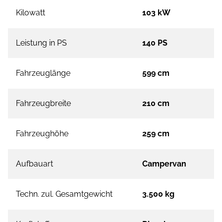
Kilowatt
103 kW
Leistung in PS
140 PS
Fahrzeuglänge
599 cm
Fahrzeugbreite
210 cm
Fahrzeughöhe
259 cm
Aufbauart
Campervan
Techn. zul. Gesamtgewicht
3.500 kg