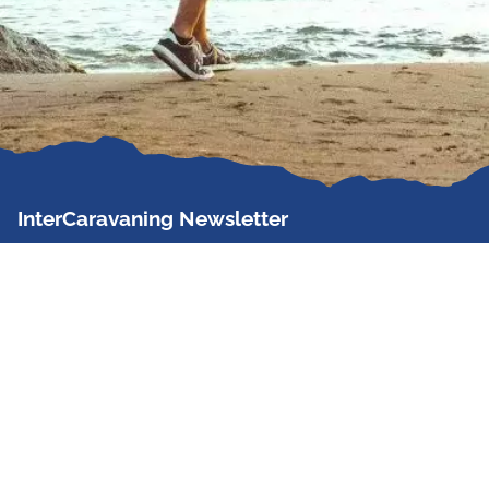
InterCaravaning Newsletter
Der InterCaravaning Newsletter informiert bis zu
zweimal im Monat kostenlos und unverbindlich über
Angebote, neue Produkte, Sonderaktionen und
Hausmessetermine der Partner.
Jetzt abonnieren