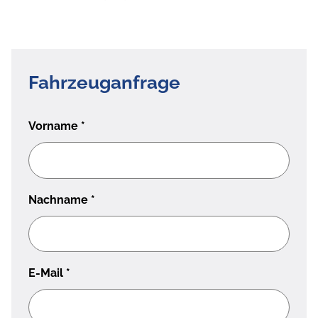
Fahrzeuganfrage
Vorname
*
Nachname
*
E-Mail
*