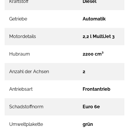
Kraftstoff
Diesel
Getriebe
Automatik
Motordetails
2,2 l MultiJet 3
Hubraum
2200 cm³
Anzahl der Achsen
2
Antriebsart
Frontantrieb
Schadstoffnorm
Euro 6e
Umweltplakette
grün