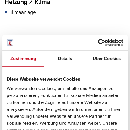
Heizung / Klima
Klimaanlage
Küche
Kompressor-Kühlschrank
Zustimmung
Details
Über Cookies
Diese Webseite verwendet Cookies
Multimedia
Wir verwenden Cookies, um Inhalte und Anzeigen zu
Rückfahrkamera
personalisieren, Funktionen für soziale Medien anbieten
zu können und die Zugriffe auf unsere Website zu
Navigationssystem
analysieren. Außerdem geben wir Informationen zu Ihrer
DAB Radio
Verwendung unserer Website an unsere Partner für
soziale Medien, Werbung und Analysen weiter. Unsere
Radio/Tuner