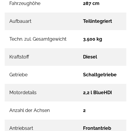
Fahrzeughöhe
287 cm
Aufbauart
Teilintegriert
Techn. zul. Gesamtgewicht
3.500 kg
Kraftstoff
Diesel
Getriebe
Schaltgetriebe
Motordetails
2,2 l BlueHDI
Anzahl der Achsen
2
Antriebsart
Frontantrieb