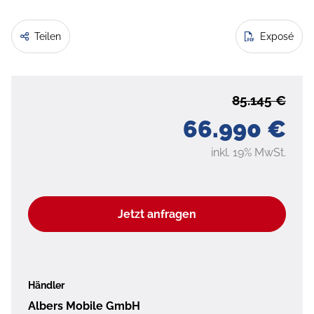
Teilen
Exposé
85.145 €
66.990 €
inkl. 19% MwSt.
Jetzt anfragen
Händler
Albers Mobile GmbH