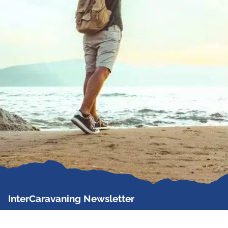
InterCaravaning Newsletter
Der InterCaravaning Newsletter informiert bis zu