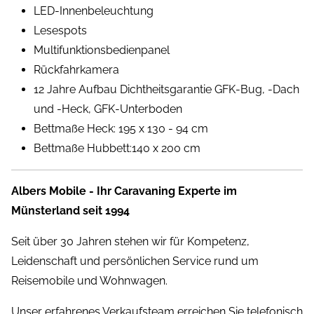
LED-Innenbeleuchtung
Lesespots
Multifunktionsbedienpanel
Rückfahrkamera
12 Jahre Aufbau Dichtheitsgarantie GFK-Bug, -Dach
und -Heck, GFK-Unterboden
Bettmaße Heck: 195 x 130 - 94 cm
Bettmaße Hubbett:140 x 200 cm
Albers Mobile - Ihr Caravaning Experte im
Münsterland seit 1994
Seit über 30 Jahren stehen wir für Kompetenz,
Leidenschaft und persönlichen Service rund um
Reisemobile und Wohnwagen.
Unser erfahrenes Verkaufsteam erreichen Sie telefonisch