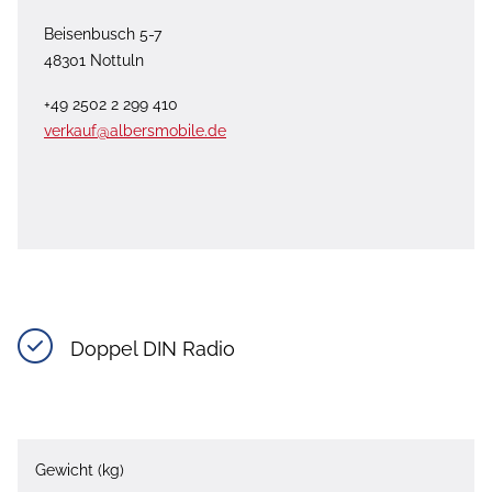
Beisenbusch 5-7
48301 Nottuln
+49 2502 2 299 410
verkauf@albersmobile.de
Doppel DIN Radio
Gewicht (kg)