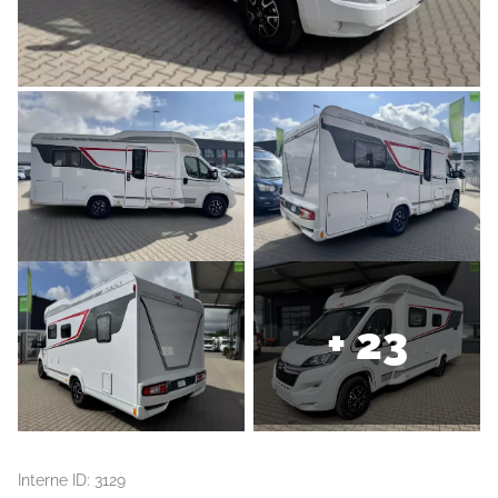
+ 23
Interne ID: 3129