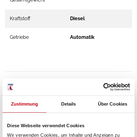
Kraftstoff
Diesel
Getriebe
Automatik
Ausstattung
Zustimmung
Details
Über Cookies
Fahrgestell
Multifunktionslenkrad
Diese Webseite verwendet Cookies
Lederlenkrad
Wir verwenden Cookies, um Inhalte und Anzeigen zu