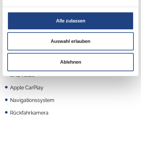
Küche
Kompressor-Kühlschrank
Alle zulassen
Auswahl erlauben
Multimedia
Ablehnen
Radio/Tuner
DAB Radio
Apple CarPlay
Navigationssystem
Rückfahrkamera