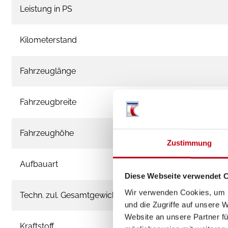
Leistung in PS
Kilometerstand
Fahrzeuglänge
Fahrzeugbreite
Fahrzeughöhe
Zustimmung
Aufbauart
Diese Webseite verwendet 
Wir verwenden Cookies, um I
Techn. zul. Gesamtgewicht
und die Zugriffe auf unsere 
Website an unsere Partner fü
Kraftstoff