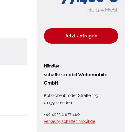
inkl. 19% MwSt.
Jetzt anfragen
Händler
schaffer-mobil Wohnmobile
GmbH
Kötzschenbroder Straße 125
01139 Dresden
+49 4935 1 837 480
verkauf@schaffer-mobil.de