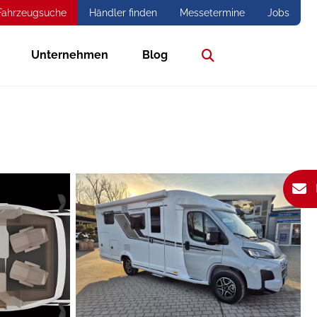
Fahrzeugsuche
Händler finden
Messetermine
Jobs
Unternehmen
Blog
Suche