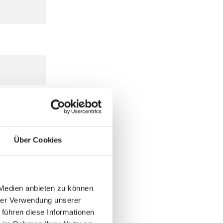
Über Cookies
 Medien anbieten zu können
hrer Verwendung unserer
 führen diese Informationen