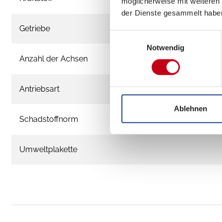
möglicherweise mit weiteren
der Dienste gesammelt habe
Getriebe
Einwilligungsauswahl
Notwendig
Anzahl der Achsen
Antriebsart
Ablehnen
Schadstoffnorm
Umweltplakette