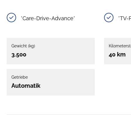
*Care-Drive-Advance*
*TV-
Gewicht (kg)
Kilometerst
3.500
40 km
Getriebe
Automatik