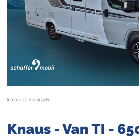
Interne ID: #204674N
Knaus - Van TI - 