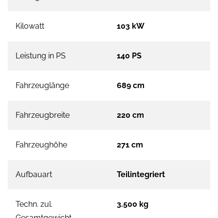
Kilowatt
103 kW
Leistung in PS
140 PS
Fahrzeuglänge
689 cm
Fahrzeugbreite
220 cm
Fahrzeughöhe
271 cm
Aufbauart
Teilintegriert
Techn. zul.
3.500 kg
Gesamtgewicht