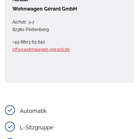
Wohnwagen Gérard GmbH
Aichstr. 3-7
82380 Peißenberg
+49 8803 63 640
info@wohnwagen-gerard.de
Automatik
L-Sitzgruppe