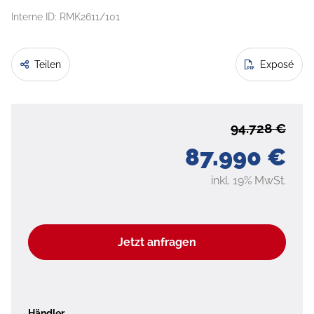
Interne ID: RMK2611/101
Teilen
Exposé
94.728 €
87.990 €
inkl. 19% MwSt.
Jetzt anfragen
Händler