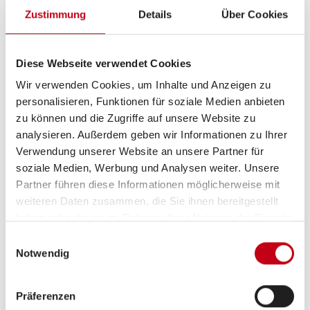
Zustimmung
Details
Über Cookies
Betten
Doppel-/franz. Bett
Diese Webseite verwendet Cookies
Wir verwenden Cookies, um Inhalte und Anzeigen zu
personalisieren, Funktionen für soziale Medien anbieten
Tag
zu können und die Zugriffe auf unsere Website zu
analysieren. Außerdem geben wir Informationen zu Ihrer
Verwendung unserer Website an unsere Partner für
soziale Medien, Werbung und Analysen weiter. Unsere
Partner führen diese Informationen möglicherweise mit
weiteren Daten zusammen, die Sie ihnen bereitgestellt
haben oder die sie im Rahmen Ihrer Nutzung der Dienste
gesammelt haben.
Einwilligungsauswahl
Notwendig
Präferenzen