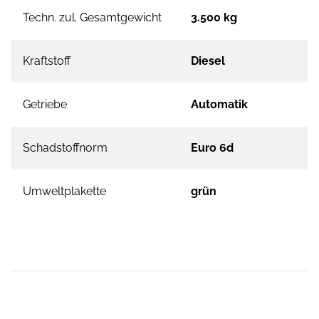
Techn. zul. Gesamtgewicht
3.500 kg
Kraftstoff
Diesel
Getriebe
Automatik
Schadstoffnorm
Euro 6d
Umweltplakette
grün