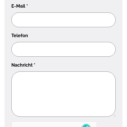
E-Mail
*
Telefon
Nachricht
*