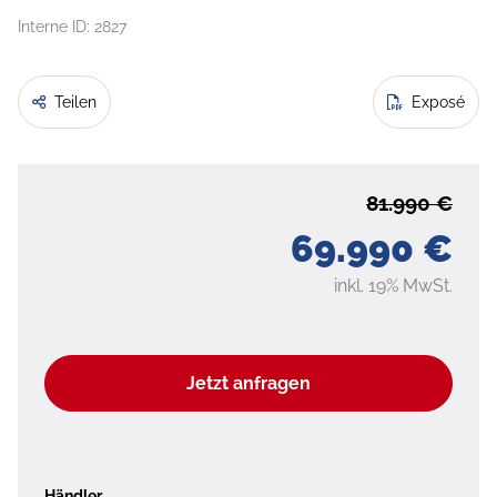
Interne ID: 2827
Teilen
Exposé
81.990 €
69.990 €
inkl. 19% MwSt.
Jetzt anfragen
Händler