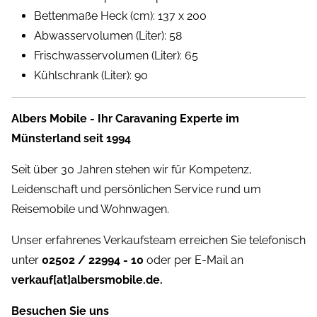
Bettenmaße Heck (cm): 137 x 200
Abwasservolumen (Liter): 58
Frischwasservolumen (Liter): 65
Kühlschrank (Liter): 90
Albers Mobile - Ihr Caravaning Experte im
Münsterland seit 1994
Seit über 30 Jahren stehen wir für Kompetenz,
Leidenschaft und persönlichen Service rund um
Reisemobile und Wohnwagen.
Unser erfahrenes Verkaufsteam erreichen Sie telefonisch
unter
02502 / 22994 - 10
oder per E-Mail an
verkauf[at]albersmobile.de.
Besuchen Sie uns