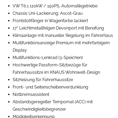
VW T6.1 110kW / 150PS, Automatikgetriebe
Chassis Uni-Lackierung: Ascot-Grau
Frontstoßfänger in Wagenfarbe lackiert
17" Leichtmetallfelgen Devonport mit Bereifung
Klimaanlage mit manueller Regelung im Fahrerhaus
Multifunktionsanzeige Premium mit mehrfarbigem
Display
Multifunktions-Lenkrad (3-Speichen)
Hochwertige Passform-Sitzbezüge für
Fahrerhaussitze im KNAUS Wohnwelt-Design
Sitzheizung für Fahrerhaussitze
Front- und Seitenscheibenverdunklung
Notbremsassistent
Abstandsgeregelter Tempomat (ACC) mit
Geschwindigkeitsbegrenzer
Müdigkeitserkennung