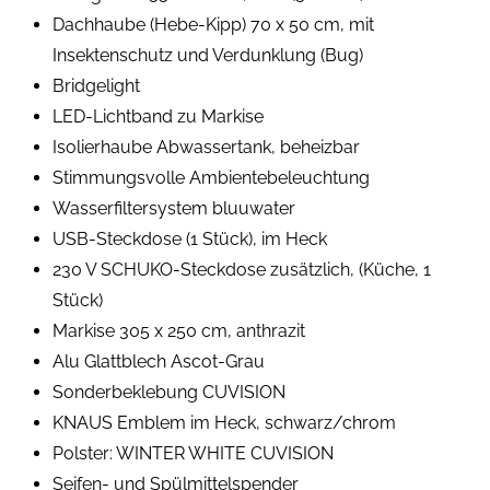
Dachhaube (Hebe-Kipp) 70 x 50 cm, mit
Insektenschutz und Verdunklung (Bug)
Bridgelight
LED-Lichtband zu Markise
Isolierhaube Abwassertank, beheizbar
Stimmungsvolle Ambientebeleuchtung
Wasserfiltersystem bluuwater
USB-Steckdose (1 Stück), im Heck
230 V SCHUKO-Steckdose zusätzlich, (Küche, 1
Stück)
Markise 305 x 250 cm, anthrazit
Alu Glattblech Ascot-Grau
Sonderbeklebung CUVISION
KNAUS Emblem im Heck, schwarz/chrom
Polster: WINTER WHITE CUVISION
Seifen- und Spülmittelspender