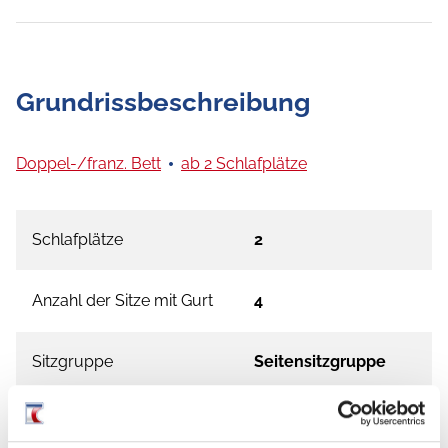
Grundrissbeschreibung
Doppel-/franz. Bett
ab 2 Schlafplätze
Schlafplätze
2
Anzahl der Sitze mit Gurt
4
Sitzgruppe
Seitensitzgruppe
Infrastruktur
WC