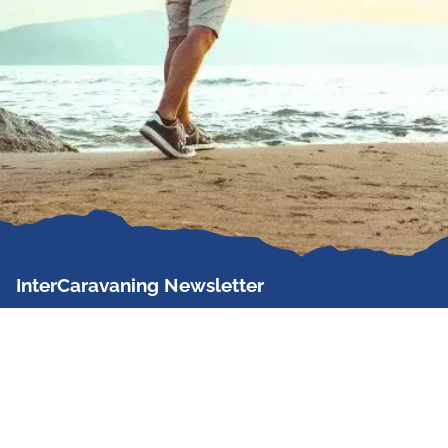
InterCaravaning Newsletter
Der InterCaravaning Newsletter informiert bis zu
zweimal im Monat kostenlos und unverbindlich über
Angebote, neue Produkte, Sonderaktionen und
Hausmessetermine der Partner.