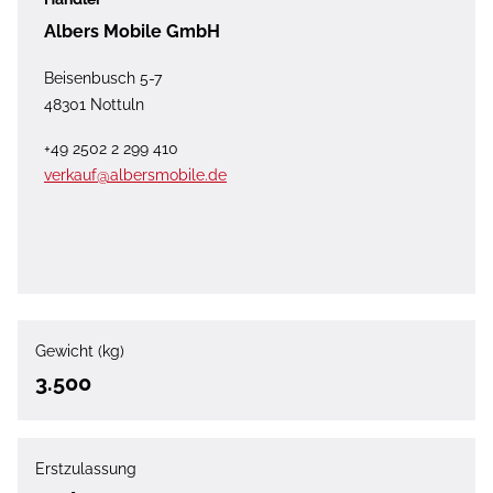
Albers Mobile GmbH
Beisenbusch 5-7
48301 Nottuln
+49 2502 2 299 410
verkauf@albersmobile.de
Gewicht (kg)
3.500
Erstzulassung