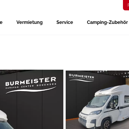
ge
Vermietung
Service
Camping-Zubehör