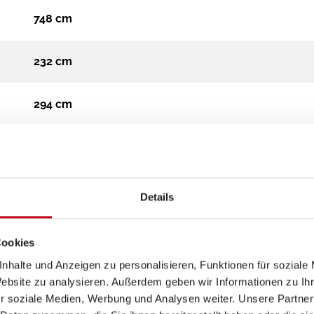
748 cm
232 cm
294 cm
Teilintegriert
4.400 kg
Details
Diesel
Cookies
nhalte und Anzeigen zu personalisieren, Funktionen für soziale
Automatik
Website zu analysieren. Außerdem geben wir Informationen zu I
r soziale Medien, Werbung und Analysen weiter. Unsere Partner