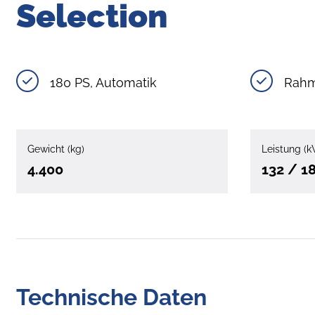
Selection
180 PS, Automatik
Rahm
Gewicht (kg)
Leistung (k
4.400
132 / 1
Technische Daten