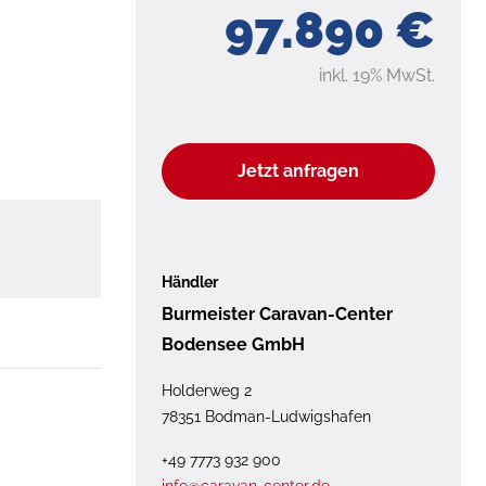
97.890 €
inkl. 19% MwSt.
Jetzt anfragen
Händler
Burmeister Caravan-Center
Bodensee GmbH
Holderweg 2
78351 Bodman-Ludwigshafen
+49 7773 932 900
info@caravan-center.de