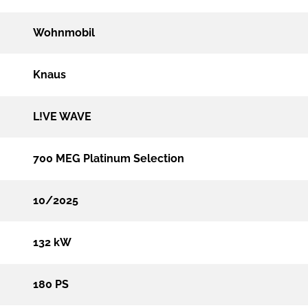
Wohnmobil
Knaus
L!VE WAVE
700 MEG Platinum Selection
10/2025
132 kW
180 PS