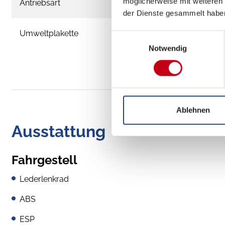
möglicherweise mit weiteren
Antriebsart
der Dienste gesammelt habe
Umweltplakette
Einwilligungsauswahl
Notwendig
Ablehnen
Ausstattung
Fahrgestell
Lederlenkrad
ABS
ESP