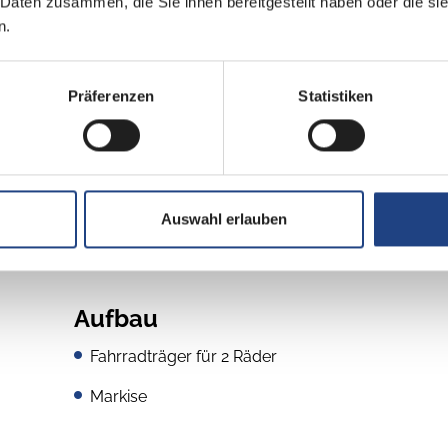
 Daten zusammen, die Sie ihnen bereitgestellt haben oder die s
Frontantrieb
n.
grün
Präferenzen
Statistiken
Auswahl erlauben
Aufbau
Fahrradträger für 2 Räder
Markise