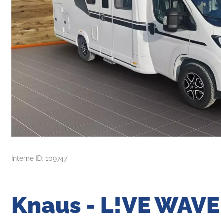
Interne ID: 109747
Knaus - L!VE WAVE