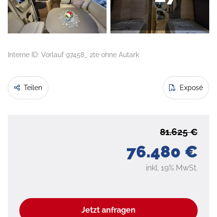
Interne ID: Vorlauf 97458_ 2te ohne Autark
Teilen
Exposé
81.625 €
76.480 €
inkl. 19% MwSt.
Jetzt anfragen