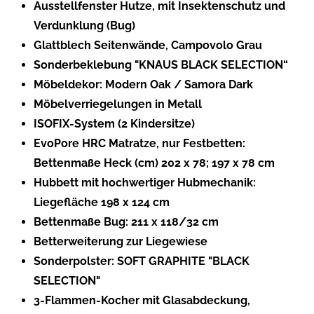
Ausstellfenster Hutze, mit Insektenschutz und
Verdunklung (Bug)
Glattblech Seitenwände, Campovolo Grau
Sonderbeklebung "KNAUS BLACK SELECTION“
Möbeldekor: Modern Oak / Samora Dark
Möbelverriegelungen in Metall
ISOFIX-System (2 Kindersitze)
EvoPore HRC Matratze, nur Festbetten:
Bettenmaße Heck (cm) 202 x 78; 197 x 78 cm
Hubbett mit hochwertiger Hubmechanik:
Liegefläche 198 x 124 cm
Bettenmaße Bug: 211 x 118/32 cm
Betterweiterung zur Liegewiese
Sonderpolster: SOFT GRAPHITE "BLACK
SELECTION"
3-Flammen-Kocher mit Glasabdeckung,