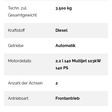
Techn. zul.
3.500 kg
Gesamtgewicht
Kraftstoff
Diesel
Getriebe
Automatik
Motordetails
2.2 l 140 Multijet 103kW
140 PS
Anzahl der Achsen
2
Antriebsart
Frontantrieb