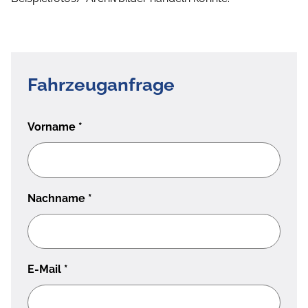
Fahrzeuganfrage
Vorname
*
Nachname
*
E-Mail
*