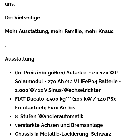
uns.
Der Vielseitige
Mehr Ausstattung, mehr Familie, mehr Knaus.
.
Ausstattung:
(Im Preis inbegriffen) Autark e: • 2 x 120 WP
Solarmodul • 270 Ah/12 V LiFeP04 Batterie •
2.000 W/12 V Sinus-Wechselrichter
FIAT Ducato 3.500 kg*** (103 kW / 140 PS);
Frontantrieb; Euro 6e-bis
8-Stufen-Wandlerautomatik
verstärkte Achsen und Bremsanlage
Chassis in Metallic-Lackierung: Schwarz