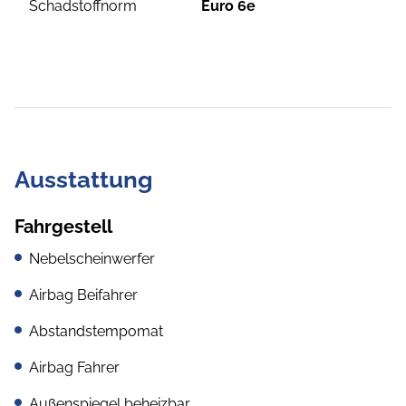
Schadstoffnorm
Euro 6e
Ausstattung
Fahrgestell
Nebelscheinwerfer
Airbag Beifahrer
Abstandstempomat
Airbag Fahrer
Außenspiegel beheizbar