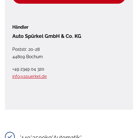
Händler
Auto Spürkel GmbH & Co. KG
Poststr. 20-28
44809 Bochum
+49 2349 04 320
info@spuerkel.de
*140*3500kg*Automatik*