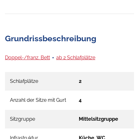
Grundrissbeschreibung
Doppel-/franz. Bett
ab 2 Schlafplätze
Schlafplätze
2
Anzahl der Sitze mit Gurt
4
Sitzgruppe
Mittelsitzgruppe
Infrastruktur
Küche, WC