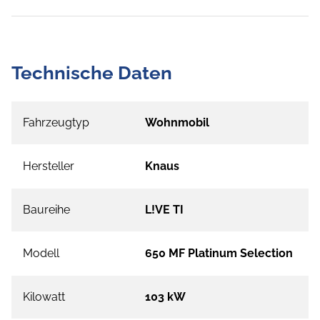
Technische Daten
Fahrzeugtyp
Wohnmobil
Hersteller
Knaus
Baureihe
L!VE TI
Modell
650 MF Platinum Selection
Kilowatt
103 kW