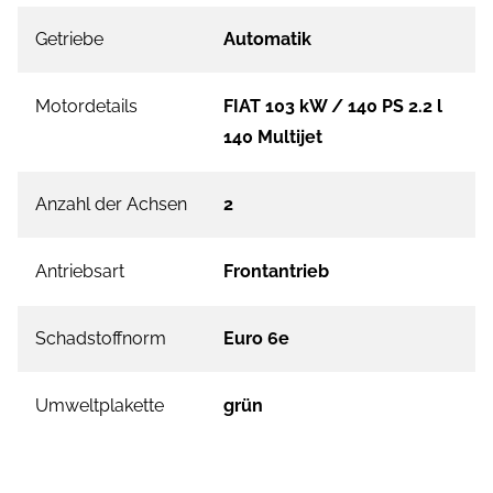
Getriebe
Automatik
Motordetails
FIAT 103 kW / 140 PS 2.2 l
140 Multijet
Anzahl der Achsen
2
Antriebsart
Frontantrieb
Schadstoffnorm
Euro 6e
Umweltplakette
grün