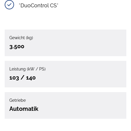
*DuoControl CS*
Gewicht (kg)
3.500
Leistung (kW / PS)
103 / 140
Getriebe
Automatik