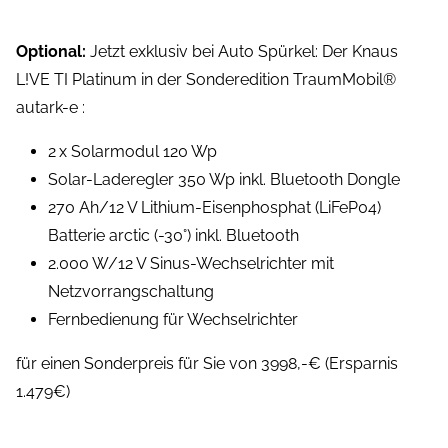
Optional:
Jetzt exklusiv bei Auto Spürkel: Der Knaus
L!VE TI Platinum in der Sonderedition TraumMobil®
autark-e :
2 x Solarmodul 120 Wp
Solar-Laderegler 350 Wp inkl. Bluetooth Dongle
270 Ah/12 V Lithium-Eisenphosphat (LiFeP04)
Batterie arctic (-30°) inkl. Bluetooth
2.000 W/12 V Sinus-Wechselrichter mit
Netzvorrangschaltung
Fernbedienung für Wechselrichter
für einen Sonderpreis für Sie von 3998,-€ (Ersparnis
1.479€)