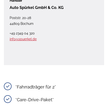
Händler
Auto Spürkel GmbH & Co. KG
Poststr. 20-28
44809 Bochum
+49 2349 04 320
info@spuerkel.de
*Fahrradträger für 2*
*Care-Drive-Paket*