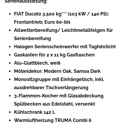
Serienausstattung:
FIAT Ducato 3.500 kg*** (103 kW / 140 PS);
Frontantrieb; Euro 6e-bis
Allwetterbereifung/ Leichtmetallfelgen für
Serienbereifung
Halogen Serienscheinwerfer mit Tagfahrlicht
Gaskasten für 2 x 11 kg Gasflaschen
Alu-Glattblech, weiß
Möbeldekor: Modern Oak, Samoa Dark
Monositzgruppe mit Einhängetisch, inkl.
ausdrehbarer Tischverlängerung
3-Flammen-Kocher mit Glasabdeckung,
Spülbecken aus Edelstahl, versenkt
Kühlschrank 142 L
Warmluftheizung TRUMA Combi 6