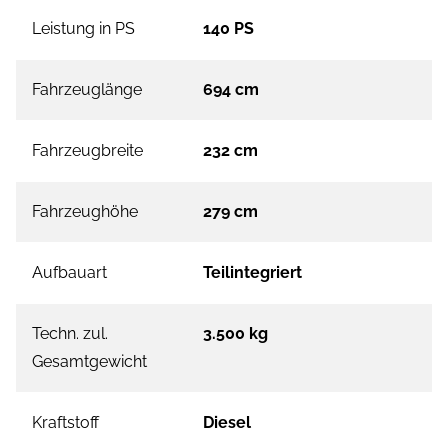
Leistung in PS
140 PS
Fahrzeuglänge
694 cm
Fahrzeugbreite
232 cm
Fahrzeughöhe
279 cm
Aufbauart
Teilintegriert
Techn. zul.
3.500 kg
Gesamtgewicht
Kraftstoff
Diesel