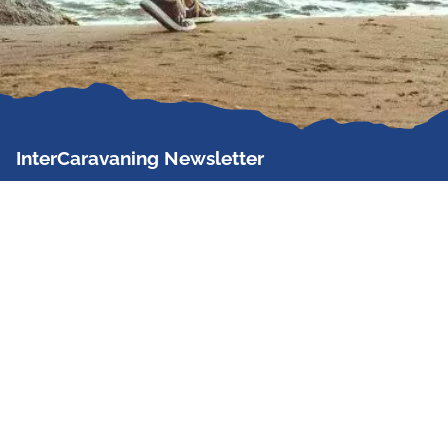
InterCaravaning Newsletter
Der InterCaravaning Newsletter informiert bis zu
zweimal im Monat kostenlos und unverbindlich über
Angebote, neue Produkte, Sonderaktionen und
Hausmessetermine der Partner.
Jetzt abonnieren