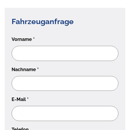
Fahrzeuganfrage
Vorname
*
Nachname
*
E-Mail
*
Telefon