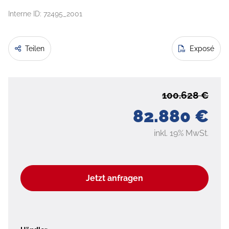
Interne ID: 72495_2001
Teilen
Exposé
100.628 €
82.880 €
inkl. 19% MwSt.
Jetzt anfragen