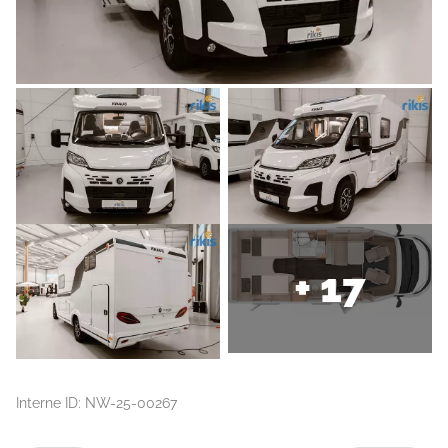
+ 17
Interne ID: NW-25-00267