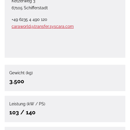
Ketzerweg 3
67105 Schifferstadt
+49 6235 4 490 120
caraworld@transfer.syscara.com
Gewicht (kg)
3.500
Leistung (kW / PS)
103 / 140