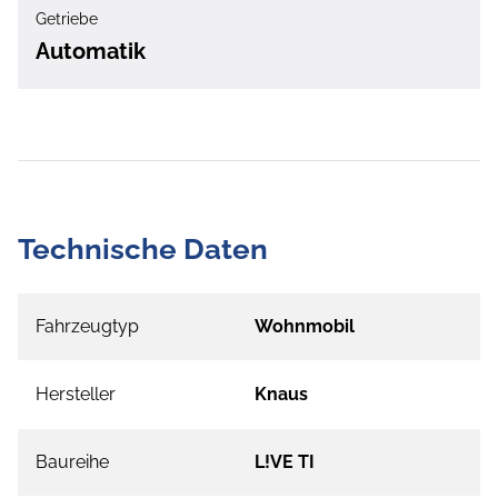
Getriebe
Automatik
Technische Daten
Fahrzeugtyp
Wohnmobil
Hersteller
Knaus
Baureihe
L!VE TI