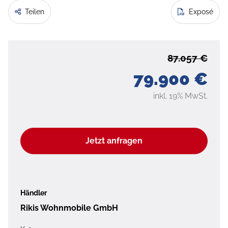
Teilen
Exposé
87.057 €
79.900 €
inkl. 19% MwSt.
Jetzt anfragen
Händler
Rikis Wohnmobile GmbH