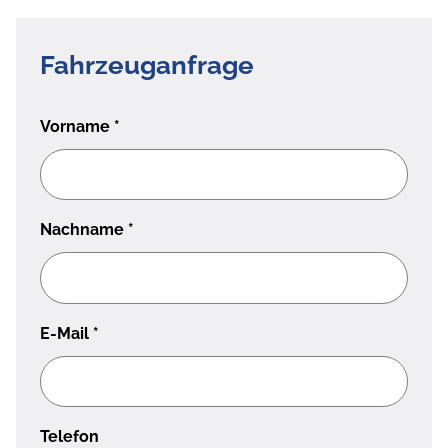
Fahrzeuganfrage
Vorname
*
Nachname
*
E-Mail
*
Telefon