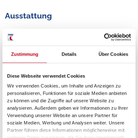
Ausstattung
Fahrgestell
Rußpartikelfilter
Zustimmung
Details
Über Cookies
Sanitär
Diese Webseite verwendet Cookies
WC
Wir verwenden Cookies, um Inhalte und Anzeigen zu
personalisieren, Funktionen für soziale Medien anbieten
zu können und die Zugriffe auf unsere Website zu
analysieren. Außerdem geben wir Informationen zu Ihrer
Verwendung unserer Website an unsere Partner für
soziale Medien, Werbung und Analysen weiter. Unsere
Partner führen diese Informationen möglicherweise mit
weiteren Daten zusammen, die Sie ihnen bereitgestellt