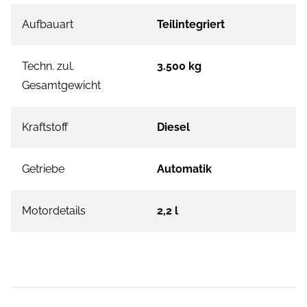
Aufbauart
Teilintegriert
Techn. zul.
3.500 kg
Gesamtgewicht
Kraftstoff
Diesel
Getriebe
Automatik
Motordetails
2,2 l