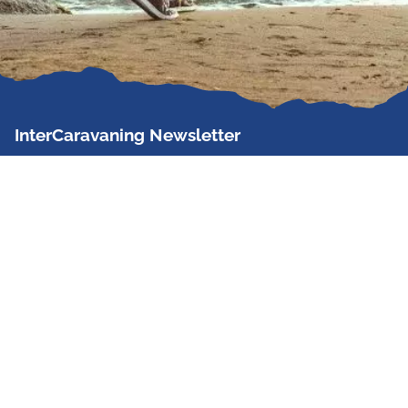
InterCaravaning Newsletter
Der InterCaravaning Newsletter informiert bis zu
zweimal im Monat kostenlos und unverbindlich über
Angebote, neue Produkte, Sonderaktionen und
Hausmessetermine der Partner.
Jetzt abonnieren
InterCaravaning GmbH & Co. KG