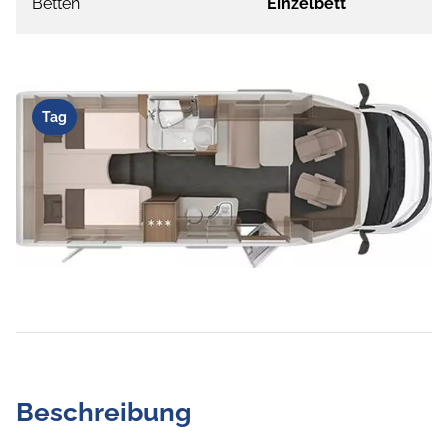
Betten
Einzelbett
Tag
Beschreibung