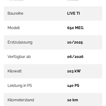
Baureihe
L!VE TI
Modell
650 MEG
Erstzulassung
10/2025
Verfügbar ab
06/2026
Kilowatt
103 kW
Leistung in PS
140 PS
Kilometerstand
10 km