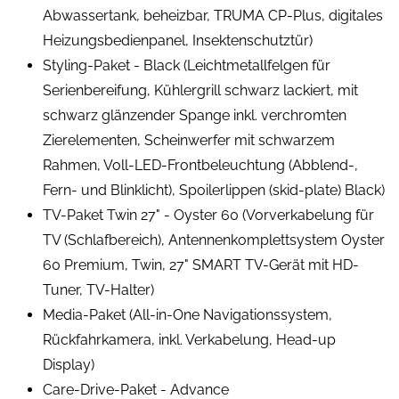
Abwassertank, beheizbar, TRUMA CP-Plus, digitales
Heizungsbedienpanel, Insektenschutztür)
Styling-Paket - Black (Leichtmetallfelgen für
Serienbereifung, Kühlergrill schwarz lackiert, mit
schwarz glänzender Spange inkl. verchromten
Zierelementen, Scheinwerfer mit schwarzem
Rahmen, Voll-LED-Frontbeleuchtung (Abblend-,
Fern- und Blinklicht), Spoilerlippen (skid-plate) Black)
TV-Paket Twin 27" - Oyster 60 (Vorverkabelung für
TV (Schlafbereich), Antennenkomplettsystem Oyster
60 Premium, Twin, 27" SMART TV-Gerät mit HD-
Tuner, TV-Halter)
Media-Paket (All-in-One Navigationssystem,
Rückfahrkamera, inkl. Verkabelung, Head-up
Display)
Care-Drive-Paket - Advance