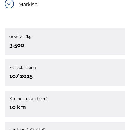
Markise
Gewicht (kg)
3.500
Erstzulassung
10/2025
Kilometerstand (km)
10 km
Leistung (kW / PS)