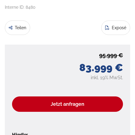
Interne ID: 8480
Teilen
Exposé
95.999 €
83.999 €
inkl. 19% MwSt.
Jetzt anfragen
Händler