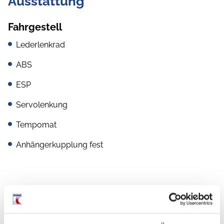
Ausstattung
Fahrgestell
Lederlenkrad
ABS
ESP
Servolenkung
Tempomat
Anhängerkupplung fest
Aufbau
GFK-Dach