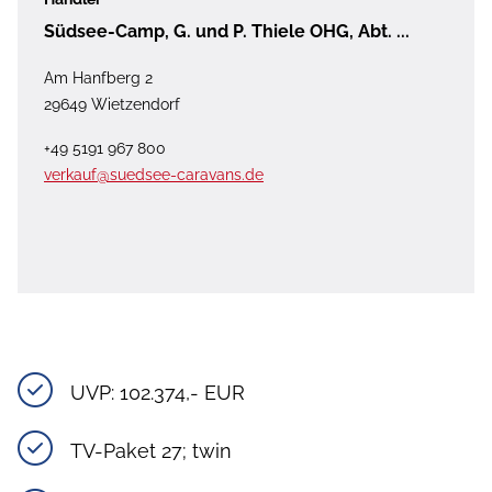
Südsee-Camp, G. und P. Thiele OHG, Abt. ...
Am Hanfberg 2
29649 Wietzendorf
+49 5191 967 800
verkauf@suedsee-caravans.de
UVP: 102.374,- EUR
TV-Paket 27; twin