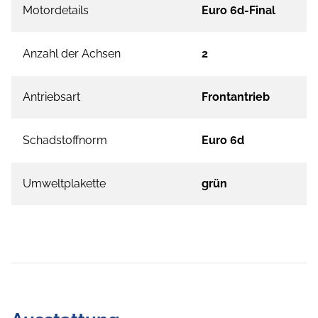
Motordetails
Euro 6d-Final
Anzahl der Achsen
2
Antriebsart
Frontantrieb
Schadstoffnorm
Euro 6d
Umweltplakette
grün