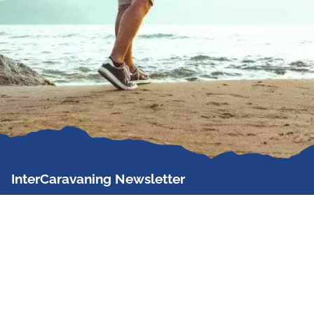
InterCaravaning Newsletter
Der InterCaravaning Newsletter informiert bis zu
zweimal im Monat kostenlos und unverbindlich über
Angebote, neue Produkte, Sonderaktionen und
Hausmessetermine der Partner.
Jetzt abonnieren