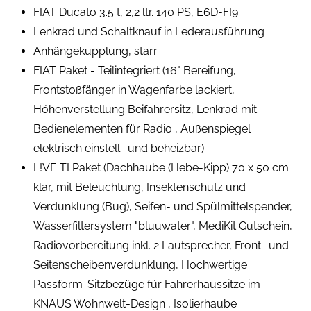
FIAT Ducato 3.5 t, 2,2 ltr. 140 PS, E6D-FI9
Lenkrad und Schaltknauf in Lederausführung
Anhängekupplung, starr
FIAT Paket - Teilintegriert (16" Bereifung,
Frontstoßfänger in Wagenfarbe lackiert,
Höhenverstellung Beifahrersitz, Lenkrad mit
Bedienelementen für Radio , Außenspiegel
elektrisch einstell- und beheizbar)
L!VE TI Paket (Dachhaube (Hebe-Kipp) 70 x 50 cm
klar, mit Beleuchtung, Insektenschutz und
Verdunklung (Bug), Seifen- und Spülmittelspender,
Wasserfiltersystem "bluuwater", MediKit Gutschein,
Radiovorbereitung inkl. 2 Lautsprecher, Front- und
Seitenscheibenverdunklung, Hochwertige
Passform-Sitzbezüge für Fahrerhaussitze im
KNAUS Wohnwelt-Design , Isolierhaube