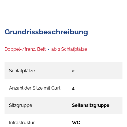
Grundrissbeschreibung
Doppel-/franz. Bett
ab 2 Schlafplätze
Schlafplätze
2
Anzahl der Sitze mit Gurt
4
Sitzgruppe
Seitensitzgruppe
Infrastruktur
WC