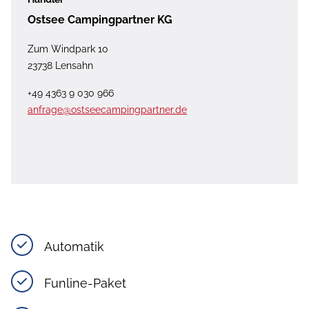
Ostsee Campingpartner KG
Zum Windpark 10
23738 Lensahn
+49 4363 9 030 966
anfrage@ostseecampingpartner.de
Automatik
Funline-Paket