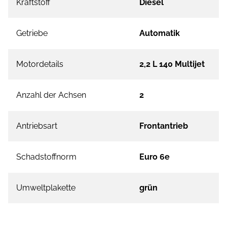
Kraftstoff
Diesel
Getriebe
Automatik
Motordetails
2,2 L 140 Multijet
Anzahl der Achsen
2
Antriebsart
Frontantrieb
Schadstoffnorm
Euro 6e
Umweltplakette
grün