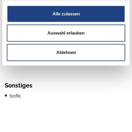
DAB Radio
Alle zulassen
Radio/Tuner
Auswahl erlauben
Elektro
Ablehnen
Lichtsensor
Sonstiges
Isofix