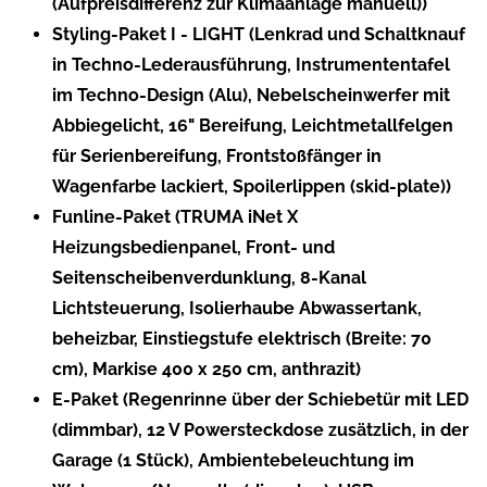
(Aufpreisdifferenz zur Klimaanlage manuell))
Styling-Paket I - LIGHT (Lenkrad und Schaltknauf
in Techno-Lederausführung, Instrumententafel
im Techno-Design (Alu), Nebelscheinwerfer mit
Abbiegelicht, 16" Bereifung, Leichtmetallfelgen
für Serienbereifung, Frontstoßfänger in
Wagenfarbe lackiert, Spoilerlippen (skid-plate))
Funline-Paket (TRUMA iNet X
Heizungsbedienpanel, Front- und
Seitenscheibenverdunklung, 8-Kanal
Lichtsteuerung, Isolierhaube Abwassertank,
beheizbar, Einstiegstufe elektrisch (Breite: 70
cm), Markise 400 x 250 cm, anthrazit)
E-Paket (Regenrinne über der Schiebetür mit LED
(dimmbar), 12 V Powersteckdose zusätzlich, in der
Garage (1 Stück), Ambientebeleuchtung im