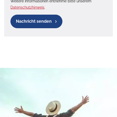
Weitere Informationen entnehme bitte unserem
Datenschutzhinweis
.
Nachricht senden