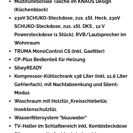
Multifunktionale Tasche im KNAUS Design
(Küchenblock)
230V SCHUKO-Steckdose, zus. 1St. Heck, 230V
SCHUKO-Steckdose, zus. 1St. DKS , 12 V
Powersteckdose (1 Stück), RVB/Lautsprecher im
Wohnraum
TRUMA MonoControl CS (inkl. Gasfilter)
CP-Plus Bedienteil für Heizung
SilwyREADY
Kompressor-Kühlschrank 138 Liter (inkl. 11,6 Liter
Gefrierfach), mit Nachtabsenkung und Silent-
Modus
Waschraum mit Holztür_Kreisschiebetür,
Insektenschutztür,
Wasserfiltersystem "bluuwater"
TV-Halter im Schlafbereich inkl. Kombisteckdose