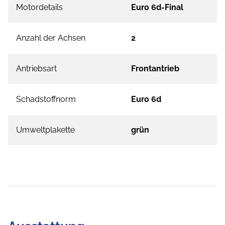
Motordetails
Euro 6d-Final
Anzahl der Achsen
2
Antriebsart
Frontantrieb
Schadstoffnorm
Euro 6d
Umweltplakette
grün