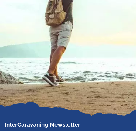
InterCaravaning Newsletter
Der InterCaravaning Newsletter informiert bis zu