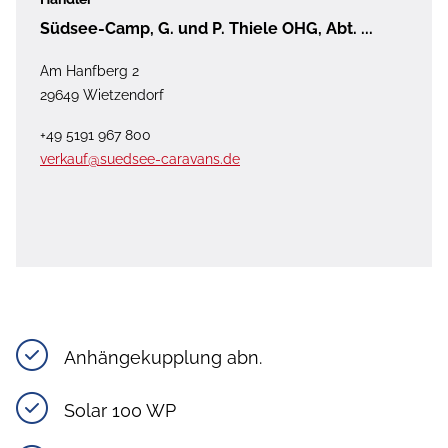
Südsee-Camp, G. und P. Thiele OHG, Abt. ...
Am Hanfberg 2
29649 Wietzendorf
+49 5191 967 800
verkauf@suedsee-caravans.de
Anhängekupplung abn.
Solar 100 WP