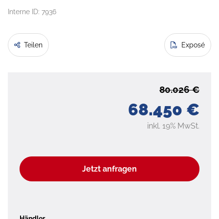
Interne ID: 7936
Teilen
Exposé
80.026 €
68.450 €
inkl. 19% MwSt.
Jetzt anfragen
Händler