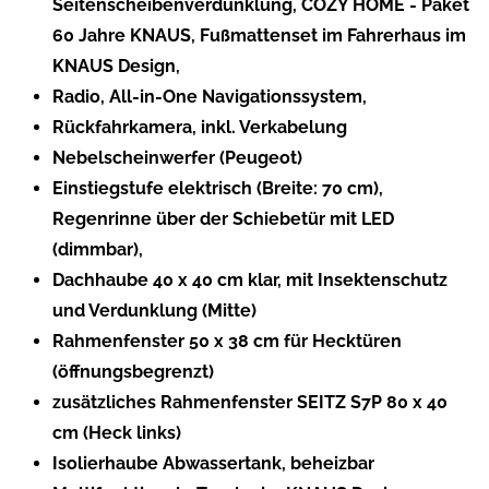
Seitenscheibenverdunklung, COZY HOME - Paket
60 Jahre KNAUS, Fußmattenset im Fahrerhaus im
KNAUS Design,
Radio, All-in-One Navigationssystem,
Rückfahrkamera, inkl. Verkabelung
Nebelscheinwerfer (Peugeot)
Einstiegstufe elektrisch (Breite: 70 cm),
Regenrinne über der Schiebetür mit LED
(dimmbar),
Dachhaube 40 x 40 cm klar, mit Insektenschutz
und Verdunklung (Mitte)
Rahmenfenster 50 x 38 cm für Hecktüren
(öffnungsbegrenzt)
zusätzliches Rahmenfenster SEITZ S7P 80 x 40
cm (Heck links)
Isolierhaube Abwassertank, beheizbar