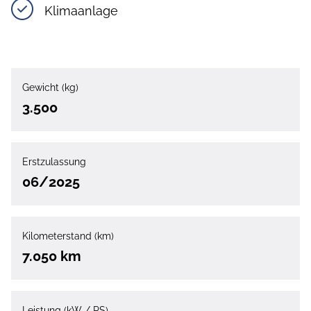
Klimaanlage
Gewicht (kg)
3.500
Erstzulassung
06/2025
Kilometerstand (km)
7.050 km
Leistung (kW / PS)