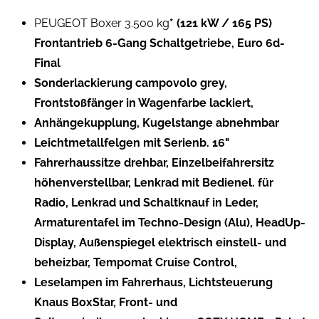
PEUGEOT Boxer 3.500 kg
* (121 kW / 165 PS)
Frontantrieb 6-Gang Schaltgetriebe, Euro 6d-
Final
Sonderlackierung campovolo grey,
Frontstoßfänger in Wagenfarbe lackiert,
Anhängekupplung, Kugelstange abnehmbar
Leichtmetallfelgen mit Serienb. 16"
Fahrerhaussitze drehbar, Einzelbeifahrersitz
höhenverstellbar, Lenkrad mit Bedienel. für
Radio, Lenkrad und Schaltknauf in Leder,
Armaturentafel im Techno-Design (Alu), HeadUp-
Display, Außenspiegel elektrisch einstell- und
beheizbar, Tempomat Cruise Control,
Leselampen im Fahrerhaus, Lichtsteuerung
Knaus BoxStar, Front- und