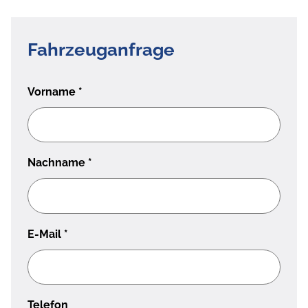
Fahrzeuganfrage
Vorname
*
Nachname
*
E-Mail
*
Telefon