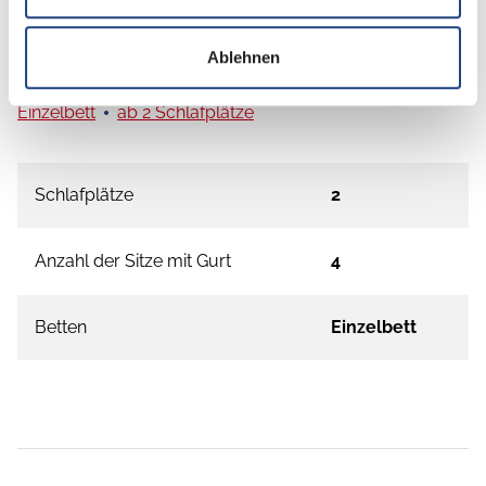
Grundrissbeschreibung
Ablehnen
Einzelbett
ab 2 Schlafplätze
Schlafplätze
2
Anzahl der Sitze mit Gurt
4
Betten
Einzelbett