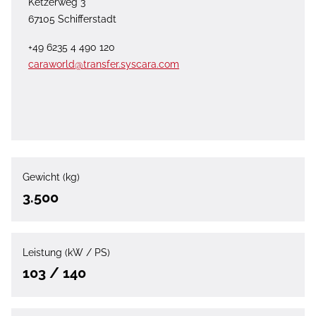
Ketzerweg 3
67105 Schifferstadt
+49 6235 4 490 120
caraworld@transfer.syscara.com
Gewicht (kg)
3.500
Leistung (kW / PS)
103 / 140