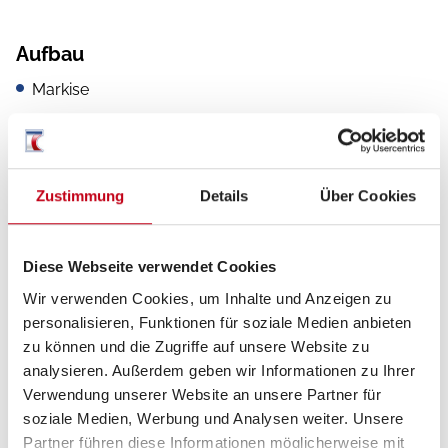
Aufbau
Markise
Heckgarage
Zustimmung
Details
Über Cookies
Küche
Kompressor-Kühlschrank
Diese Webseite verwendet Cookies
Wir verwenden Cookies, um Inhalte und Anzeigen zu
personalisieren, Funktionen für soziale Medien anbieten
zu können und die Zugriffe auf unsere Website zu
Sanitär
analysieren. Außerdem geben wir Informationen zu Ihrer
Verwendung unserer Website an unsere Partner für
Außendusche
soziale Medien, Werbung und Analysen weiter. Unsere
Partner führen diese Informationen möglicherweise mit
WC