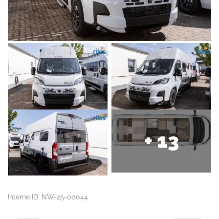
+ 13
Interne ID: NW-25-00044