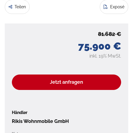
Teilen
Exposé
81.682 €
75.900 €
inkl. 19% MwSt.
Jetzt anfragen
Händler
Rikis Wohnmobile GmbH