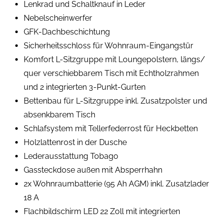
Lenkrad und Schaltknauf in Leder
Nebelscheinwerfer
GFK-Dachbeschichtung
Sicherheitsschloss für Wohnraum-Eingangstür
Komfort L-Sitzgruppe mit Loungepolstern, längs/
quer verschiebbarem Tisch mit Echtholzrahmen
und 2 integrierten 3-Punkt-Gurten
Bettenbau für L-Sitzgruppe inkl. Zusatzpolster und
absenkbarem Tisch
Schlafsystem mit Tellerfederrost für Heckbetten
Holzlattenrost in der Dusche
Lederausstattung Tobago
Gassteckdose außen mit Absperrhahn
2x Wohnraumbatterie (95 Ah AGM) inkl. Zusatzlader
18 A
Flachbildschirm LED 22 Zoll mit integrierten