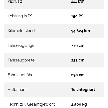
Kilowatt
111 kW
Leistung in PS
150 PS
Kilometerstand
94.624 km
Fahrzeuglänge
779 cm
Fahrzeugbreite
235 cm
Fahrzeughöhe
290 cm
Aufbauart
Teilintegriert
Techn. zul. Gesamtgewicht
4.500 kg