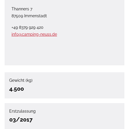
Thanners 7
87509 Immenstadt
+49 8379 929 420
info@camping-neuss.de
Gewicht (kg)
4.500
Erstzulassung
03/2017