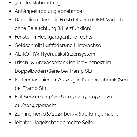
3er Heckfahrradträger
Anhängekupplung abnehmbar
Dachklima Dometic FreshJet 2200 (OEM-Variante,
ohne Beleuchtung & Heizfunktion)
Fenster in Heckgaragentüre rechts
Goldschmitt Luftfederung Hinterachse
AL-KO HY4 Hydraulikstützensystem
Frisch- & Abwassertank isoliert + beheizt im
Doppelboden (Serie bei Tramp SL)
Kaffeemaschienen-Auszug in Küchenschrank (Serie
bei Tramp SL)
Fiat Services 04/2018 + 05/2019 + 05/2020 +
06/2024 gemacht
Zahnriemen 06/2024 bei 79.600 Km gemacht
leichter Hagelschaden rechte Seite