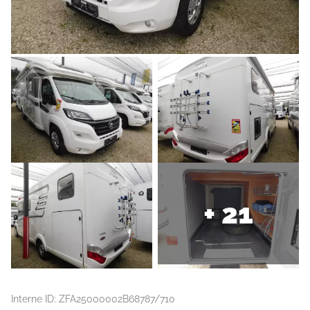
+ 21
Interne ID: ZFA25000002B68787/710