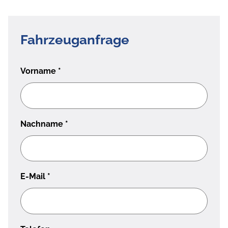
Fahrzeuganfrage
Vorname
*
Nachname
*
E-Mail
*