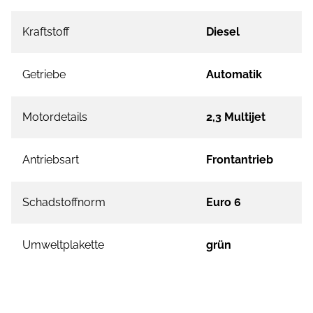
Kraftstoff
Diesel
Getriebe
Automatik
Motordetails
2,3 Multijet
Antriebsart
Frontantrieb
Schadstoffnorm
Euro 6
Umweltplakette
grün