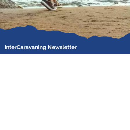
InterCaravaning Newsletter
Der InterCaravaning Newsletter informiert bis zu
zweimal im Monat kostenlos und unverbindlich über
Angebote, neue Produkte, Sonderaktionen und
Hausmessetermine der Partner.
Jetzt abonnieren