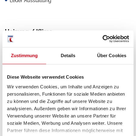
Leder Ausstattung
Heizung / Klima
Klimaanlage
Zustimmung
Details
Über Cookies
Küche
Diese Webseite verwendet Cookies
3-Flammkocher
Wir verwenden Cookies, um Inhalte und Anzeigen zu
personalisieren, Funktionen für soziale Medien anbieten
zu können und die Zugriffe auf unsere Website zu
analysieren. Außerdem geben wir Informationen zu Ihrer
Sanitär
Verwendung unserer Website an unsere Partner für
soziale Medien, Werbung und Analysen weiter. Unsere
Dusche separat
Partner führen diese Informationen möglicherweise mit