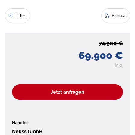
Teilen
Exposé
74.900 €
69.900 €
inkl.
Jetzt anfragen
Händler
Neuss GmbH