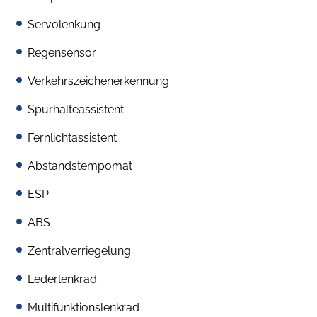
Servolenkung
Regensensor
Verkehrszeichenerkennung
Spurhalteassistent
Fernlichtassistent
Abstandstempomat
ESP
ABS
Zentralverriegelung
Lederlenkrad
Multifunktionslenkrad